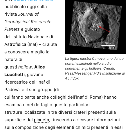
pubblicato oggi sulla
rivista
Journal of
Geophysical Research:
Planets
e guidato
dall’Istituto Nazionale di
Astrofisica
(Inaf) – ci aiuta
a conoscere meglio la
La figura mostra Canova, uno dei tre
natura di
crateri esaminati nello studio
questi
hollow
.
Alice
contenente gli hollows. Crediti:
Nasa/Messenger Mdis (risoluzione di
Lucchetti
, giovane
43 m/px)
ricercatrice dell’Inaf di
Padova, e il suo gruppo (di
cui fanno parte anche colleghi dell’Inaf di Roma) hanno
esaminato nel dettaglio queste particolari
strutture localizzate in tre diversi crateri presenti sulla
superficie del
pianeta
, riuscendo a ricavare informazioni
sulla composizione degli elementi chimici presenti in essi