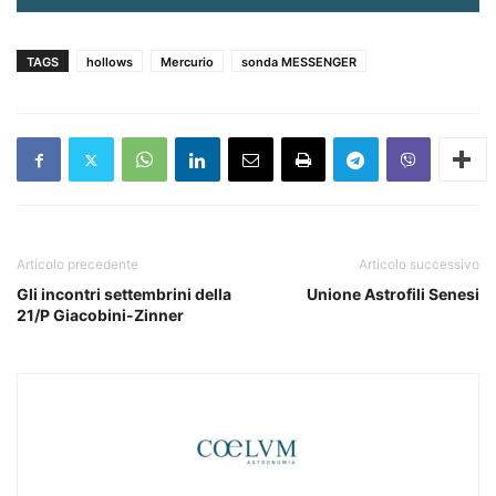
TAGS
hollows
Mercurio
sonda MESSENGER
Articolo precedente
Articolo successivo
Gli incontri settembrini della
Unione Astrofili Senesi
21/P Giacobini-Zinner