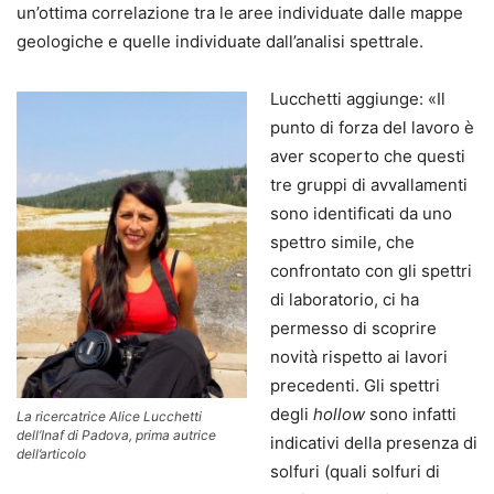
un’ottima correlazione tra le aree individuate dalle mappe
geologiche e quelle individuate dall’analisi spettrale.
Lucchetti aggiunge: «Il
punto di forza del lavoro è
aver scoperto che questi
tre gruppi di avvallamenti
sono identificati da uno
spettro simile, che
confrontato con gli spettri
di laboratorio, ci ha
permesso di scoprire
novità rispetto ai lavori
precedenti. Gli spettri
degli
hollow
sono infatti
La ricercatrice Alice Lucchetti
dell’Inaf di Padova, prima autrice
indicativi della presenza di
dell’articolo
solfuri (quali solfuri di