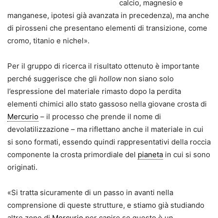
calcio, magnesio e
manganese, ipotesi già avanzata in precedenza), ma anche
di pirosseni che presentano elementi di transizione, come
cromo, titanio e nichel».
Per il gruppo di ricerca il risultato ottenuto è importante
perché suggerisce che gli
hollow
non siano solo
l’espressione del materiale rimasto dopo la perdita
elementi chimici allo stato gassoso nella giovane crosta di
Mercurio
– il processo che prende il nome di
devolatilizzazione – ma riflettano anche il materiale in cui
si sono formati, essendo quindi rappresentativi della roccia
componente la crosta primordiale del
pianeta
in cui si sono
originati.
«Si tratta sicuramente di un passo in avanti nella
comprensione di queste strutture, e stiamo già studiando
altre zone di
Mercurio
per capire se questo è un