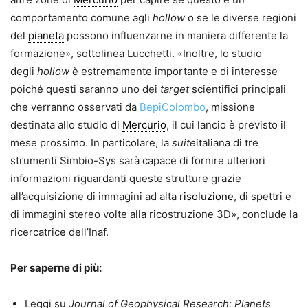
comportamento comune agli
hollow
o se le diverse regioni
del
pianeta
possono influenzarne in maniera differente la
formazione», sottolinea Lucchetti. «Inoltre, lo studio
degli
hollow
è estremamente importante e di interesse
poiché questi saranno uno dei
target
scientifici principali
che verranno osservati da
BepiColombo
, missione
destinata allo studio di
Mercurio
, il cui lancio è previsto il
mese prossimo. In particolare, la
suite
italiana di tre
strumenti Simbio-Sys sarà capace di fornire ulteriori
informazioni riguardanti queste strutture grazie
all’acquisizione di immagini ad alta
risoluzione
, di spettri e
di immagini stereo volte alla ricostruzione 3D», conclude la
ricercatrice dell’Inaf.
Per saperne di più:
Leggi su
Journal of Geophysical Research: Planets