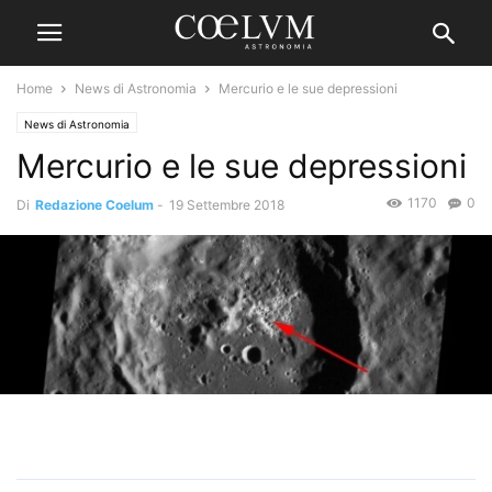
Home
News di Astronomia
Mercurio e le sue depressioni
News di Astronomia
Mercurio e le sue depressioni
1170
0
Di
Redazione Coelum
-
19 Settembre 2018