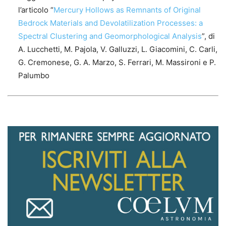
l’articolo “
Mercury Hollows as Remnants of Original
Bedrock Materials and Devolatilization Processes: a
Spectral Clustering and Geomorphological Analysis
”, di
A. Lucchetti, M. Pajola, V. Galluzzi, L. Giacomini, C. Carli,
G. Cremonese, G. A. Marzo, S. Ferrari, M. Massironi e P.
Palumbo