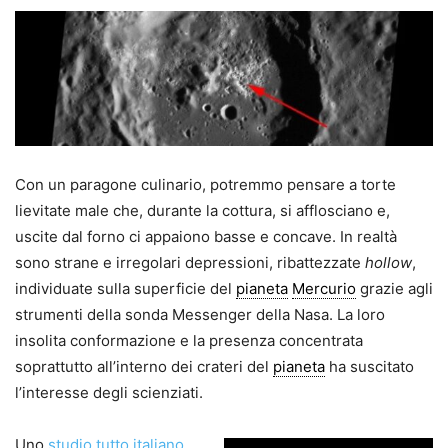
Con un paragone culinario, potremmo pensare a torte
lievitate male che, durante la cottura, si afflosciano e,
uscite dal forno ci appaiono basse e concave. In realtà
sono strane e irregolari depressioni, ribattezzate
hollow
,
individuate sulla superficie del
pianeta
Mercurio
grazie agli
strumenti della sonda Messenger della Nasa. La loro
insolita conformazione e la presenza concentrata
soprattutto all’interno dei crateri del
pianeta
ha suscitato
l’interesse degli scienziati.
Uno
studio tutto italiano