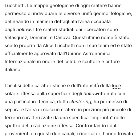
Lucchetti. Le mappe geologiche di ogni cratere hanno
permesso di individuare le diverse unità geomorfologiche,
delineando in maniera dettagliata l’area occupata
dagli
hollow
. I tre crateri studiati dai ricercatori sono
Velasquez, Dominici e Canova. Quest’ultimo nome è stato
scelto proprio da Alice Lucchetti con il suo team ed è stato
ufficialmente approvato dall’Unione Astronomica
Internazionale in onore del celebre scultore e pittore
italiano.
L’analisi delle caratteristiche e dell’intensità della
luce
solare riflessa dalla superficie degli
hollow
ottenuta con
una particolare tecnica, detta
clustering
, ha permesso di
separare l’area di ciascun cratere in porzioni più piccole di
terreno caratterizzate da una specifica “impronta” nello
spettro della radiazione riflessa. Confrontando i dati
provenienti da questi due canali, i ricercatori hanno trovato