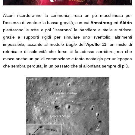
Alcuni ricorderanno la cerimonia, resa un pò macchinosa per
l’assenza di vento e la bassa
gravità
, con cui
Armstrong
ed
Aldrin
piantarono le aste e poi “issarono” la bandiere a stelle e strisce
grazie a supporti rigidi per simulare uno sventolio, altrimenti
impossibile, accanto al modulo
Eagle
dell’
Apollo 11
: un misto di
retorica e di solennità che forse ci fa adesso sorridere, ma che
evoca anche un po’ di commozione e tanta nostalgia per un’epopea
che sembra perduta, in un passato che si allontana sempre di più.