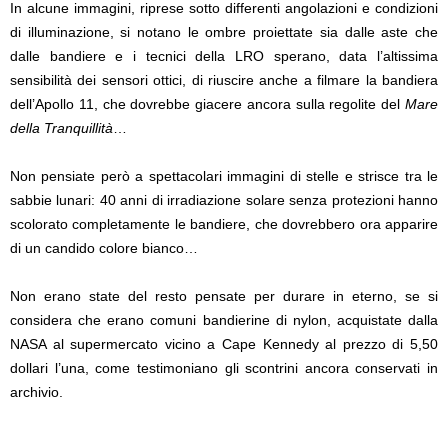
In alcune immagini, riprese sotto differenti angolazioni e condizioni
di illuminazione, si notano le ombre proiettate sia dalle aste che
dalle bandiere e i tecnici della LRO sperano, data l’altissima
sensibilità dei sensori ottici, di riuscire anche a filmare la bandiera
dell’Apollo 11, che dovrebbe giacere ancora sulla regolite del
Mare
della Tranquillità
…
Non pensiate però a spettacolari immagini di stelle e strisce tra le
sabbie lunari: 40 anni di irradiazione solare senza protezioni hanno
scolorato completamente le bandiere, che dovrebbero ora apparire
di un candido colore bianco…
Non erano state del resto pensate per durare in eterno, se si
considera che erano comuni bandierine di nylon, acquistate dalla
NASA al supermercato vicino a Cape Kennedy al prezzo di 5,50
dollari l’una, come testimoniano gli scontrini ancora conservati in
archivio.