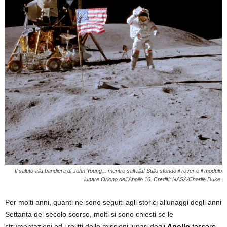
Il saluto alla bandiera di John Young... mentre saltella! Sullo sfondo il rover e il modulo
lunare Oriono dell'Apollo 16. Crediti: NASA/Charlie Duke.
Per molti anni, quanti ne sono seguiti agli storici allunaggi degli anni
Settanta del secolo scorso, molti si sono chiesti se le
strumentazioni ed i relitti delle missioni lunari degli
Apollo
fossero