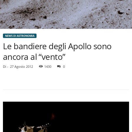
NEWS DI ASTRONOMIA
Le bandiere degli Apollo sono
ancora al “vento”
Di
-
27 Agosto 2012
1430
0