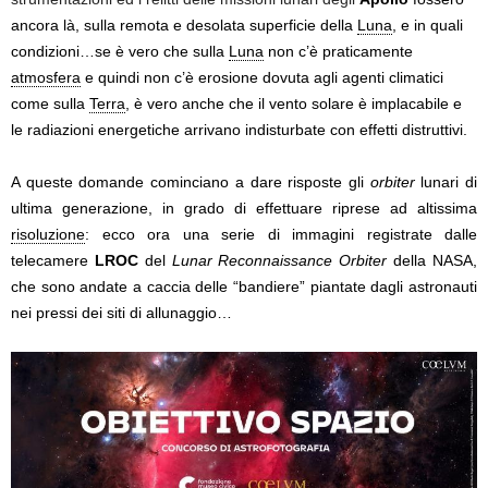
ancora là, sulla remota e desolata superficie della
Luna
, e in quali
condizioni…se è vero che sulla
Luna
non c’è praticamente
atmosfera
e quindi non c’è erosione dovuta agli agenti climatici
come sulla
Terra
, è vero anche che il vento solare è implacabile e
le radiazioni energetiche arrivano indisturbate con effetti distruttivi.
A queste domande cominciano a dare risposte gli
orbiter
lunari di
ultima generazione, in grado di effettuare riprese ad altissima
risoluzione
: ecco ora una serie di immagini registrate dalle
telecamere
LROC
del
Lunar Reconnaissance Orbiter
della NASA,
che sono andate a caccia delle “bandiere” piantate dagli astronauti
nei pressi dei siti di allunaggio…