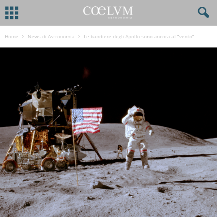
Home
News di Astronomia
Le bandiere degli Apollo sono ancora al “vento”