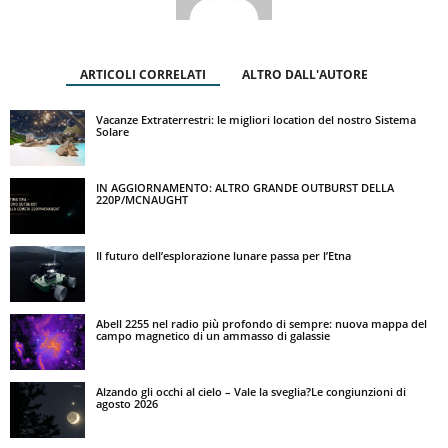
ARTICOLI CORRELATI
ALTRO DALL'AUTORE
Vacanze Extraterrestri: le migliori location del nostro Sistema
Solare
IN AGGIORNAMENTO: ALTRO GRANDE OUTBURST DELLA
220P/MCNAUGHT
Il futuro dell’esplorazione lunare passa per l’Etna
Abell 2255 nel radio più profondo di sempre: nuova mappa del
campo magnetico di un ammasso di galassie
Alzando gli occhi al cielo – Vale la sveglia?Le congiunzioni di
agosto 2026