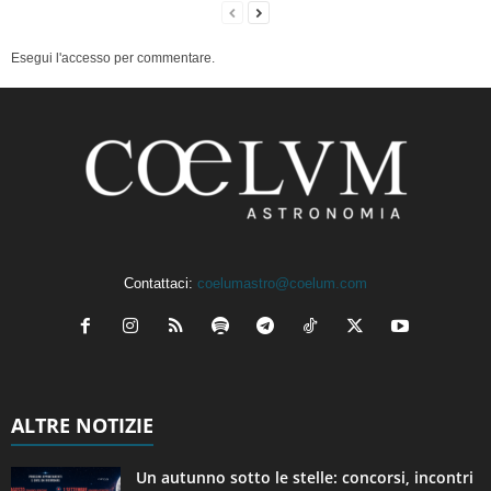
Esegui l'accesso per commentare.
Contattaci:
coelumastro@coelum.com
ALTRE NOTIZIE
Un autunno sotto le stelle: concorsi, incontri