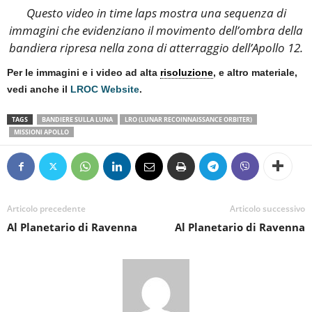
Questo video in time laps mostra una sequenza di
immagini che evidenziano il movimento dell’ombra della
bandiera ripresa nella zona di atterraggio dell’Apollo 12.
Per le immagini e i video ad alta
risoluzione
, e altro materiale,
vedi anche il
LROC Website
.
TAGS
BANDIERE SULLA LUNA
LRO (LUNAR RECOINNAISSANCE ORBITER)
MISSIONI APOLLO
Articolo precedente
Articolo successivo
Al Planetario di Ravenna
Al Planetario di Ravenna