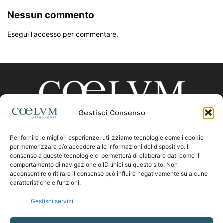
Nessun commento
Esegui l'accesso per commentare.
Gestisci Consenso
Per fornire le migliori esperienze, utilizziamo tecnologie come i cookie
CHI SIAMO
per memorizzare e/o accedere alle informazioni del dispositivo. Il
consenso a queste tecnologie ci permetterà di elaborare dati come il
comportamento di navigazione o ID unici su questo sito. Non
acconsentire o ritirare il consenso può influire negativamente su alcune
Contattaci:
coelumastro@coelum.com
caratteristiche e funzioni.
Gestisci servizi
SEGUICI