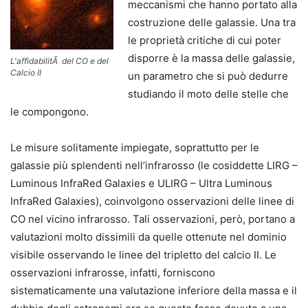
meccanismi che hanno portato alla
costruzione delle galassie. Una tra
le proprietà critiche di cui poter
disporre è la massa delle galassie,
L'affidabilitÃ del CO e del
Calcio II
un parametro che si può dedurre
studiando il moto delle stelle che
le compongono.
Le misure solitamente impiegate, soprattutto per le
galassie più splendenti nell’infrarosso (le cosiddette LIRG –
Luminous InfraRed Galaxies e ULIRG – Ultra Luminous
InfraRed Galaxies), coinvolgono osservazioni delle linee di
CO nel vicino infrarosso. Tali osservazioni, però, portano a
valutazioni molto dissimili da quelle ottenute nel dominio
visibile osservando le linee del tripletto del calcio II. Le
osservazioni infrarosse, infatti, forniscono
sistematicamente una valutazione inferiore della massa e il