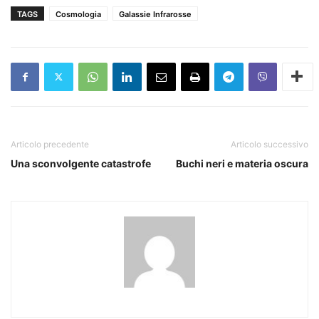
TAGS
Cosmologia
Galassie Infrarosse
Articolo precedente
Articolo successivo
Una sconvolgente catastrofe
Buchi neri e materia oscura