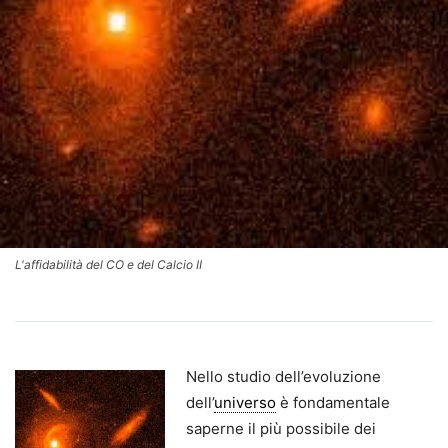
L'affidabilità del CO e del Calcio II
Nello studio dell’evoluzione
dell’
universo
è fondamentale
saperne il più possibile dei