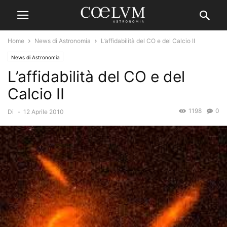
Home
News di Astronomia
L’affidabilità del CO e del Calcio II
News di Astronomia
L’affidabilità del CO e del
Calcio II
1198
0
Di
-
12 Aprile 2010