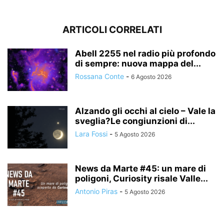
ARTICOLI CORRELATI
Abell 2255 nel radio più profondo
di sempre: nuova mappa del...
Rossana Conte
-
6 Agosto 2026
Alzando gli occhi al cielo – Vale la
sveglia?Le congiunzioni di...
Lara Fossi
-
5 Agosto 2026
News da Marte #45: un mare di
poligoni, Curiosity risale Valle...
Antonio Piras
-
5 Agosto 2026