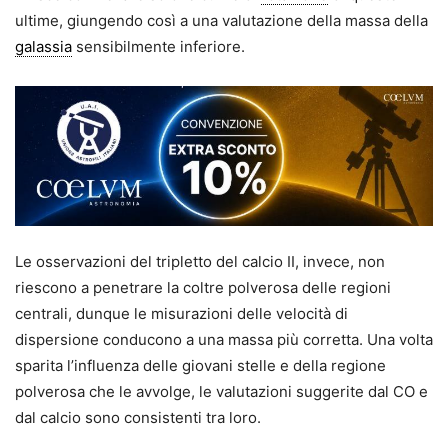
ultime, giungendo così a una valutazione della massa della
galassia
sensibilmente inferiore.
Le osservazioni del tripletto del calcio II, invece, non
riescono a penetrare la coltre polverosa delle regioni
centrali, dunque le misurazioni delle velocità di
dispersione conducono a una massa più corretta. Una volta
sparita l’influenza delle giovani stelle e della regione
polverosa che le avvolge, le valutazioni suggerite dal CO e
dal calcio sono consistenti tra loro.