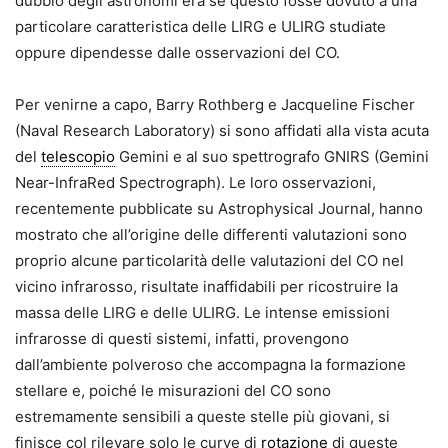
dubbio degli astronomi era se questo fosse dovuto a una
particolare caratteristica delle LIRG e ULIRG studiate
oppure dipendesse dalle osservazioni del CO.
Per venirne a capo, Barry Rothberg e Jacqueline Fischer
(Naval Research Laboratory) si sono affidati alla vista acuta
del
telescopio
Gemini e al suo spettrografo GNIRS (Gemini
Near-InfraRed Spectrograph). Le loro osservazioni,
recentemente pubblicate su Astrophysical Journal, hanno
mostrato che all’origine delle differenti valutazioni sono
proprio alcune particolarità delle valutazioni del CO nel
vicino infrarosso, risultate inaffidabili per ricostruire la
massa delle LIRG e delle ULIRG. Le intense emissioni
infrarosse di questi sistemi, infatti, provengono
dall’ambiente polveroso che accompagna la formazione
stellare e, poiché le misurazioni del CO sono
estremamente sensibili a queste stelle più giovani, si
finisce col rilevare solo le curve di
rotazione
di queste