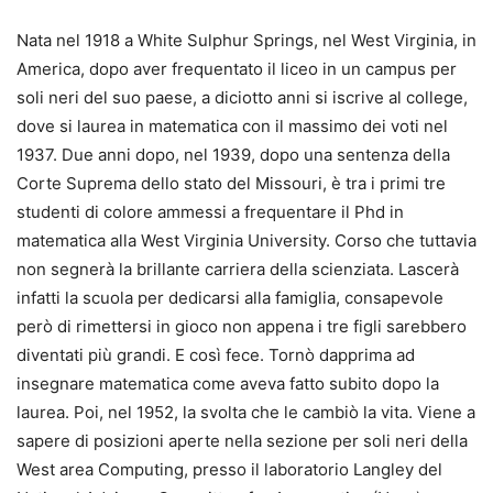
Nata nel 1918 a White Sulphur Springs, nel West Virginia, in
America, dopo aver frequentato il liceo in un campus per
soli neri del suo paese, a diciotto anni si iscrive al college,
dove si laurea in matematica con il massimo dei voti nel
1937. Due anni dopo, nel 1939, dopo una sentenza della
Corte Suprema dello stato del Missouri, è tra i primi tre
studenti di colore ammessi a frequentare il Phd in
matematica alla West Virginia University. Corso che tuttavia
non segnerà la brillante carriera della scienziata. Lascerà
infatti la scuola per dedicarsi alla famiglia, consapevole
però di rimettersi in gioco non appena i tre figli sarebbero
diventati più grandi. E così fece. Tornò dapprima ad
insegnare matematica come aveva fatto subito dopo la
laurea. Poi, nel 1952, la svolta che le cambiò la vita. Viene a
sapere di posizioni aperte nella sezione per soli neri della
West area Computing, presso il laboratorio Langley del