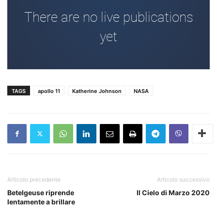
TAGS
apollo 11
Katherine Johnson
NASA
Articolo precedente
Articolo successivo
Betelgeuse riprende
Il Cielo di Marzo 2020
lentamente a brillare