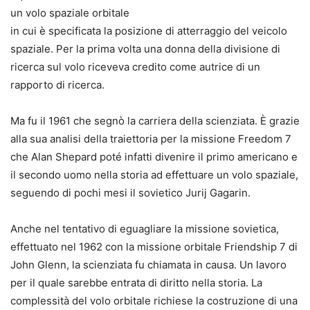
un volo spaziale orbitale
in cui è specificata la posizione di atterraggio del veicolo
spaziale. Per la prima volta una donna della divisione di
ricerca sul volo riceveva credito come autrice di un
rapporto di ricerca.
Ma fu il 1961 che segnò la carriera della scienziata. È grazie
alla sua analisi della traiettoria per la missione Freedom 7
che Alan Shepard poté infatti divenire il primo americano e
il secondo uomo nella storia ad effettuare un volo spaziale,
seguendo di pochi mesi il sovietico Jurij Gagarin.
Anche nel tentativo di eguagliare la missione sovietica,
effettuato nel 1962 con la missione orbitale Friendship 7 di
John Glenn, la scienziata fu chiamata in causa. Un lavoro
per il quale sarebbe entrata di diritto nella storia. La
complessità del volo orbitale richiese la costruzione di una