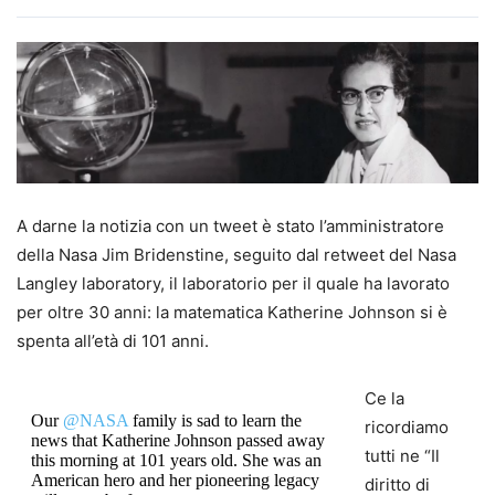
A darne la notizia con un tweet è stato l’amministratore
della Nasa Jim Bridenstine, seguito dal retweet del Nasa
Langley laboratory, il laboratorio per il quale ha lavorato
per oltre 30 anni: la matematica Katherine Johnson si è
spenta all’età di 101 anni.
Ce la
Our
@NASA
family is sad to learn the
ricordiamo
news that Katherine Johnson passed away
tutti ne “Il
this morning at 101 years old. She was an
American hero and her pioneering legacy
diritto di