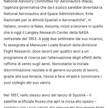
National Advisory Committee for Aeronautics (Naca),
l’agenzia governativa che da lì a poco sarebbe diventata la
National Aeronautics and Space Administration, Ente
Nazionale per le attività Spaziali e Aeronautiche“, in
italiano, ovvero la Nasa. Assunta, iniziò a lavorare in quello
che è oggi il Langley Research Center della NASA
nell’estate del 1953. A
sole
due settimane dal suo incarico,
fu assegnata al Maneuver Loads Branch della divisione
Flight Research, dove lavorò per quattro anni a un
programma di ricerca per l’attenuazione degli effetti delle
raffiche di vento sugli aerei. Nonostante la iniziale
discriminazione razziale e di genere sul posto di lavoro,
grazie alla sua tenacia, riesce a farsi strada e convincere i
suoi colleghi del suo valore.
Nel 1957, nello stesso anno del lancio di Sputnik – il
satellite artificiale Russo che aprì la corsa allo spazio –
contribuì con i suoi calcoli alla stesura del documento Note