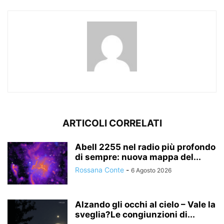
ARTICOLI CORRELATI
Abell 2255 nel radio più profondo
di sempre: nuova mappa del...
Rossana Conte
-
6 Agosto 2026
Alzando gli occhi al cielo – Vale la
sveglia?Le congiunzioni di...