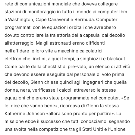
rete di comunicazioni mondiale che doveva collegare
stazioni di monitoraggio in tutto il mondo ai computer Ibm
a Washington, Cape Canaveral e Bermuda. Computer
programmati con le equazioni orbitali che avrebbero
dovuto controllare la traiettoria della capsula, dal decollo
all’atterraggio. Ma gli astronauti erano diffidenti
nell’affidare le loro vite a macchine calcolatrici
elettroniche, inclini, a quei tempi, a singhiozzi e blackout.
Come parte della checklist di pre-volo, un elenco di attività
che devono essere eseguite dal personale di volo prima
del decollo, Glenn chiese quindi agli ingegneri che quella
donna, nera, verificasse i calcoli attraverso le stesse
equazioni che erano state programmate nel computer. «Se
lei dice che vanno bene», ricordava di Glenn la stessa
Katherine Johnson «allora sono pronto per partire». La
missione ebbe il successo che tutti conosciamo, segnando
una svolta nella competizione tra gli Stati Uniti e l’Unione