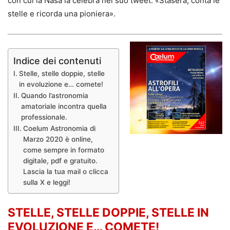
con cui la Nasa la celebra nel suo tweet: «Stasera, conta le
stelle e ricorda una pioniera».
Indice dei contenuti
Stelle, stelle doppie, stelle
in evoluzione e… comete!
Quando l’astronomia
amatoriale incontra quella
professionale.
Coelum Astronomia di
Marzo 2020 è online,
come sempre in formato
digitale, pdf e gratuito.
Lascia la tua mail o clicca
sulla X e leggi!
STELLE, STELLE DOPPIE, STELLE IN
EVOLUZIONE E… COMETE!