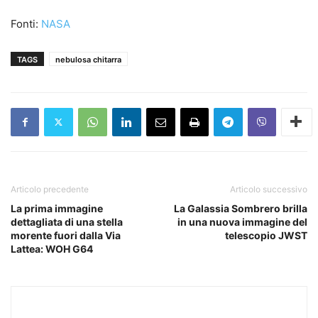
Fonti:
NASA
TAGS
nebulosa chitarra
Articolo precedente
Articolo successivo
La prima immagine
La Galassia Sombrero brilla
dettagliata di una stella
in una nuova immagine del
morente fuori dalla Via
telescopio JWST
Lattea: WOH G64