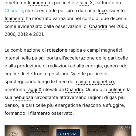
emette un
filamento
di particelle e
luce
X, catturato da
Chandra
, che si estende per circa due anni
luce
. Questo
filamento
ha mostrato variazioni nel corso di due decenni,
come evidenziato dalle osservazioni di
Chandra
nel 2000,
2006, 2012 e 2021.
La combinazione di
rotazione
rapida e campi magnetici
intensi nella
pulsar
porta all’accelerazione delle particelle
e alla produzione di radiazioni ad alta energia, generando
coppie di elettroni e positroni. Queste particelle,
spiraleggiando lungo le linee del
campo magnetico
,
emettono
raggi X
rilevati da
Chandra
. Quando la
pulsar
e la
sua
nebulosa
circostante attraversano regioni di gas più
denso, le particelle più energetiche riescono a sfuggire,
formando il
filamento
osservato.