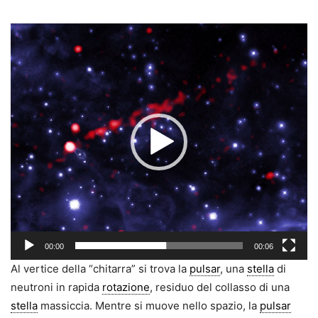
Video
Player
00:00
00:06
Al vertice della “chitarra” si trova la
pulsar
, una
stella
di
neutroni in rapida
rotazione
, residuo del collasso di una
stella
massiccia. Mentre si muove nello spazio, la
pulsar