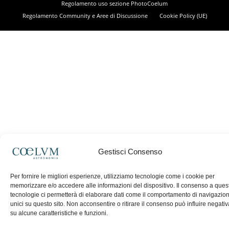
Regolamento uso sezione PhotoCoelum
Regolamento Community e Aree di Discussione
Cookie Policy (UE)
Gestisci Consenso
Per fornire le migliori esperienze, utilizziamo tecnologie come i cookie per
memorizzare e/o accedere alle informazioni del dispositivo. Il consenso a ques
tecnologie ci permetterà di elaborare dati come il comportamento di navigazio
unici su questo sito. Non acconsentire o ritirare il consenso può influire negat
su alcune caratteristiche e funzioni.