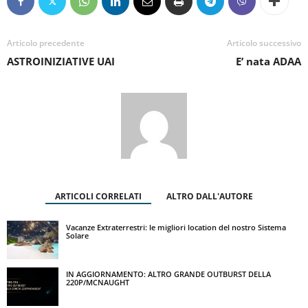
Articolo precedente
Articolo successivo
ASTROINIZIATIVE UAI
E’ nata ADAA
ARTICOLI CORRELATI
ALTRO DALL'AUTORE
Vacanze Extraterrestri: le migliori location del nostro Sistema
Solare
IN AGGIORNAMENTO: ALTRO GRANDE OUTBURST DELLA
220P/MCNAUGHT