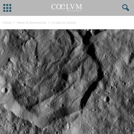
Home
News di Astronomia
In volo su Cerere