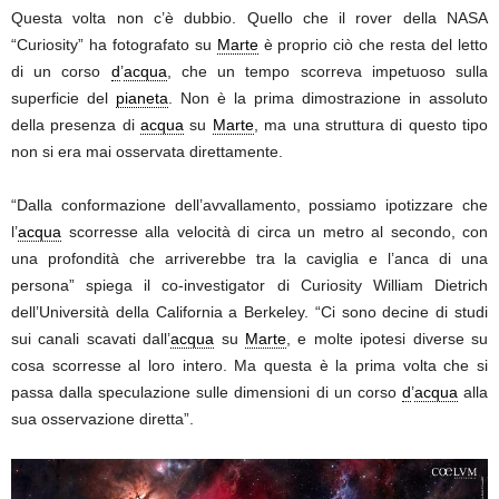
Questa volta non c’è dubbio. Quello che il rover della NASA
“Curiosity” ha fotografato su
Marte
è proprio ciò che resta del letto
di un corso
d
’
acqua
, che un tempo scorreva impetuoso sulla
superficie del
pianeta
. Non è la prima dimostrazione in assoluto
della presenza di
acqua
su
Marte
, ma una struttura di questo tipo
non si era mai osservata direttamente.
“Dalla conformazione dell’avvallamento, possiamo ipotizzare che
l’
acqua
scorresse alla velocità di circa un metro al secondo, con
una profondità che arriverebbe tra la caviglia e l’anca di una
persona” spiega il co-investigator di Curiosity William Dietrich
dell’Università della California a Berkeley. “Ci sono decine di studi
sui canali scavati dall’
acqua
su
Marte
, e molte ipotesi diverse su
cosa scorresse al loro intero. Ma questa è la prima volta che si
passa dalla speculazione sulle dimensioni di un corso
d
’
acqua
alla
sua osservazione diretta”.