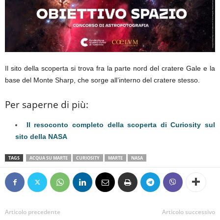
Il sito della scoperta si trova fra la parte nord del cratere Gale e la
base del Monte Sharp, che sorge all’interno del cratere stesso.
Per saperne di più:
Il resoconto completo della scoperta di Curiosity sul
sito della NASA
TAGS
ACQUA SU MARTE
CURIOSITY
MARTE
NASA
Articolo precedente
Articolo successivo