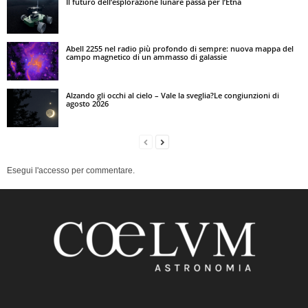
Il futuro dell’esplorazione lunare passa per l’Etna
Abell 2255 nel radio più profondo di sempre: nuova mappa del
campo magnetico di un ammasso di galassie
Alzando gli occhi al cielo – Vale la sveglia?Le congiunzioni di
agosto 2026
Esegui l'accesso per commentare.