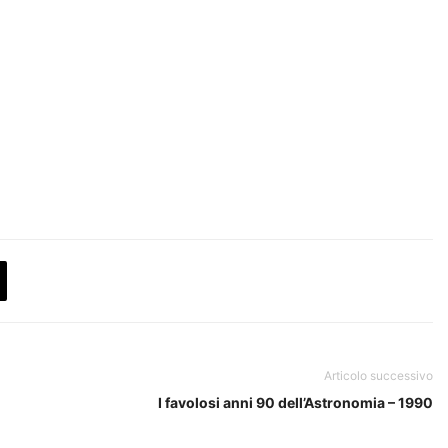
Articolo successivo
I favolosi anni 90 dell’Astronomia – 1990