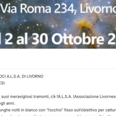
 A.L.S.A. DI LIVORNO
ESI
ai suoi meravigliosi tramonti, c’è l’A.L.S.A. (Associazione Livorn
gli anni.
nghe notti in bianco con “l’occhio” fisso sull’obiettivo per cattura