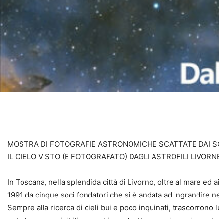
MOSTRA DI FOTOGRAFIE ASTRONOMICHE SCATTATE DAI SOCI
IL CIELO VISTO (E FOTOGRAFATO) DAGLI ASTROFILI LIVORN
In Toscana, nella splendida città di Livorno, oltre al mare ed 
1991 da cinque soci fondatori che si è andata ad ingrandire ne
Sempre alla ricerca di cieli bui e poco inquinati, trascorrono lu