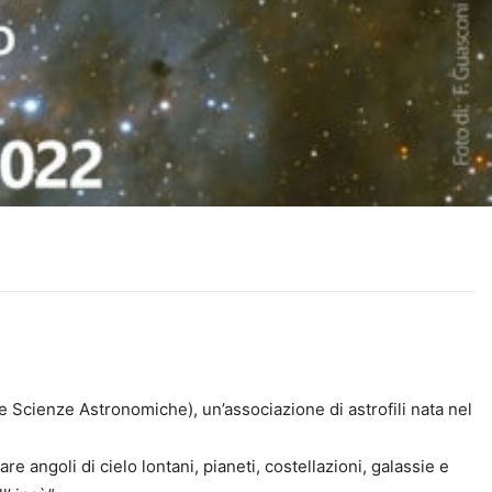
ese Scienze Astronomiche), un’associazione di astrofili nata nel
re angoli di cielo lontani, pianeti, costellazioni, galassie e