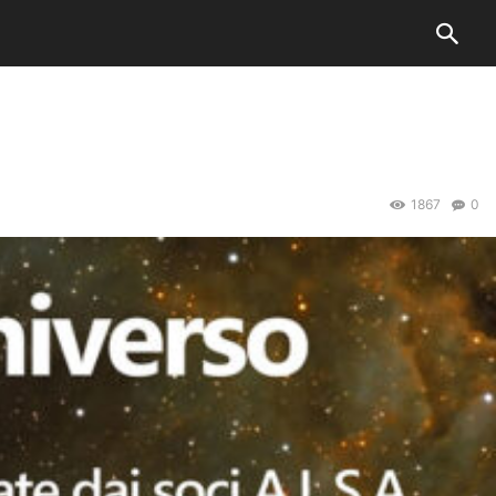
1867
0