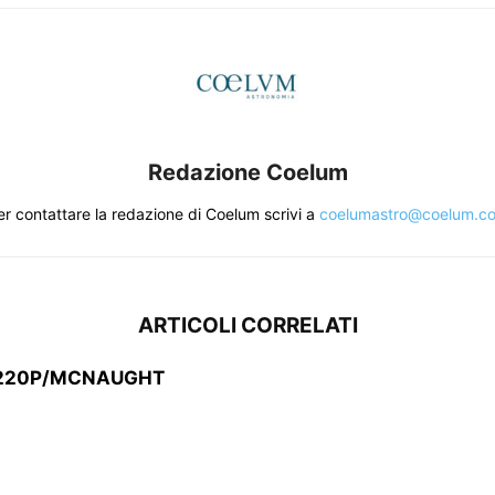
Redazione Coelum
er contattare la redazione di Coelum scrivi a
coelumastro@coelum.c
ARTICOLI CORRELATI
 220P/MCNAUGHT