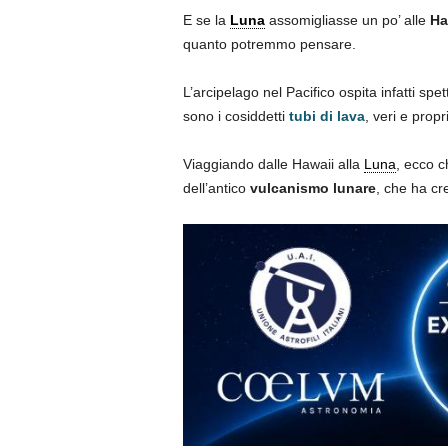
E se la
Luna
assomigliasse un po’ alle
Ha
quanto potremmo pensare.
L’arcipelago nel Pacifico ospita infatti spe
sono i cosiddetti
tubi di lava
, veri e propr
Viaggiando dalle Hawaii alla
Luna
, ecco c
dell’antico
vulcanismo lunare
, che ha cre