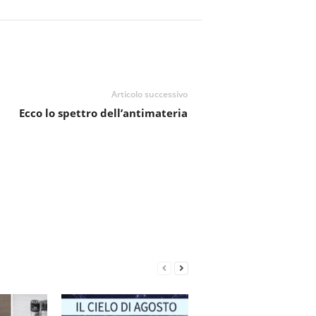
Articolo successivo
Ecco lo spettro dell’antimateria