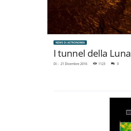
NEWS DI ASTRONOMIA
I tunnel della Luna
Di
-
21 Dicembre 2016
1123
0