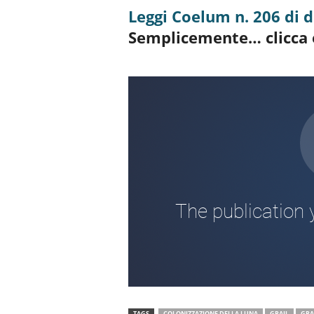
Leggi Coelum n. 206 di 
Semplicemente… clicca e
TAGS
COLONIZZAZIONE DELLA LUNA
GRAIL
GRA