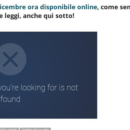
dicembre ora disponibile online
, come se
 leggi, anche qui sotto!
VITÀ LUNARE
TUNNEL DELLA LUNA