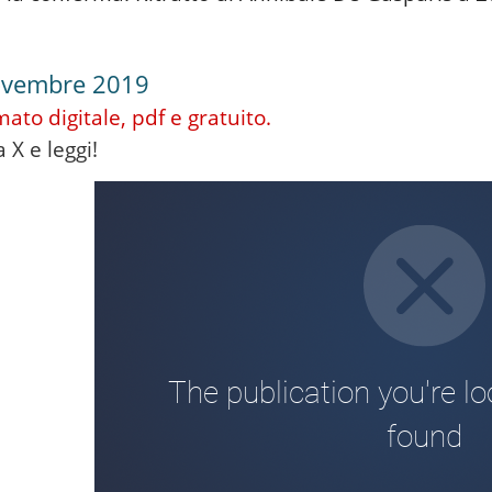
ovembre 2019
rmato
digitale, pdf e gratuito.
 X e leggi!