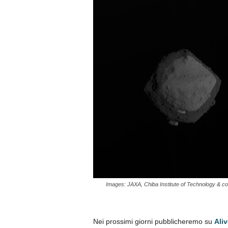
Images: JAXA, Chiba Institute of Technology & col
Nei prossimi giorni pubblicheremo su
Ali