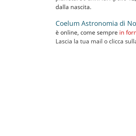
dalla nascita.
Coelum Astronomia di N
è online, come sempre
in fo
Lascia la tua mail o clicca sulla