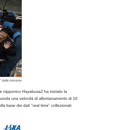
" della missione
ore nipponico Hayabusa2 ha iniziato la
sonda una velocità di allontanamento di 10
la base dei dati “real time” collezionati