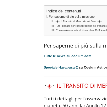
Indice dei contenuti
Per saperne di più sulla missione
⬝☀️⬝ Il Transito di Mercurio sul Sole ⬝☀️⬝
Tutti i dettagli per l’osservazione del transit
Coelum Astronomia di Novembre 2019 è online, 
Per saperne di più sulla 
Tutte le news su coelum.com
Speciale Hayabusa-2
su Coelum Astro
⬝
☀️
⬝
IL TRANSITO DI M
Tutti i dettagli per l’osservaz
pianeta. 50 anni fa: Apollo 12