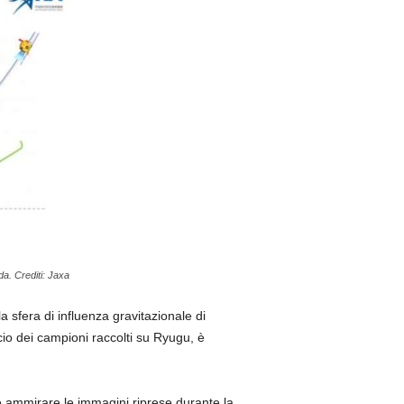
nda. Crediti: Jaxa
a sfera di influenza gravitazionale di
ascio dei campioni raccolti su Ryugu, è
e ammirare le immagini riprese durante la