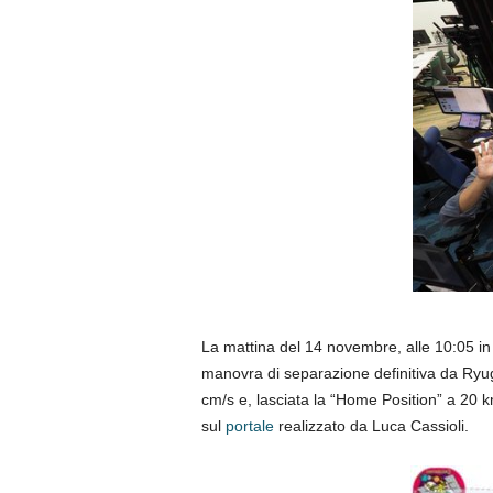
La mattina del 14 novembre, alle 10:05 in 
manovra di separazione definitiva da Ryu
cm/s e, lasciata la “Home Position” a 20 km 
sul
portale
realizzato da Luca Cassioli.