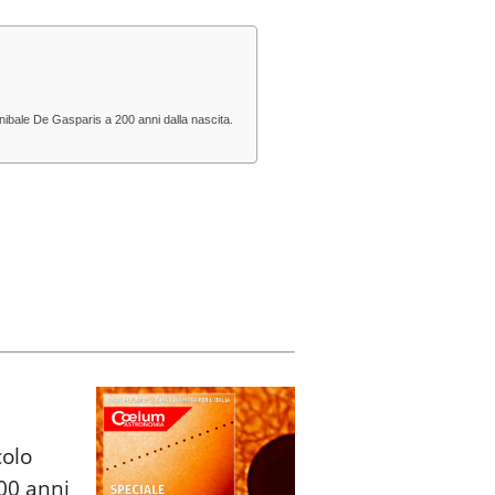
 Annibale De Gasparis a 200 anni dalla nascita.
colo
200 anni