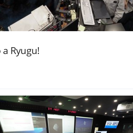
 a Ryugu!