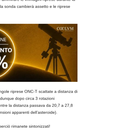
a sonda cambierà assetto e le riprese
ingole riprese ONC-T scattate a distanza di
, dunque dopo circa 3 rotazioni
entre la distanza passava da 20,7 a 27,8
sioni apparenti dell’asteroide).
erciò rimanete sintonizzati!