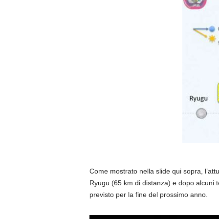
Come mostrato nella slide qui sopra, l’att
Ryugu (65 km di distanza) e dopo alcuni tes
previsto per la fine del prossimo anno.