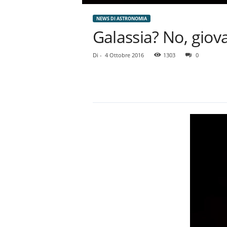
NEWS DI ASTRONOMIA
Galassia? No, giova
Di
-
4 Ottobre 2016
1303
0