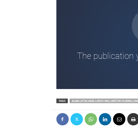
TAGS
ALMA (ATACAMA LARGE MILLIMETER/SUBMILLIM