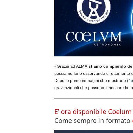
«Grazie ad ALMA
stiamo compiendo dei
possiamo farlo osservando direttamente 
Dopo le prime immagini che mostrano
i ”
gravitazionali che possono innescare la f
E’ ora disponibile Coelum
Come sempre in formato