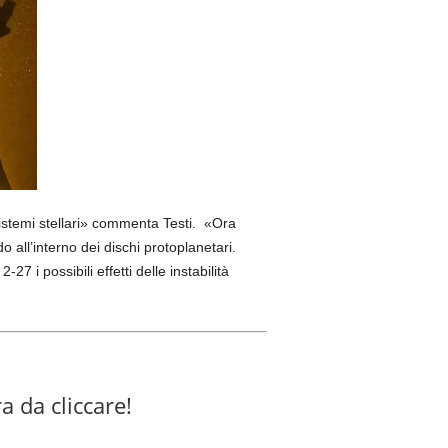
sistemi stellari» commenta Testi. «Ora
all’interno dei dischi protoplanetari.
7 i possibili effetti delle instabilità
a da cliccare!