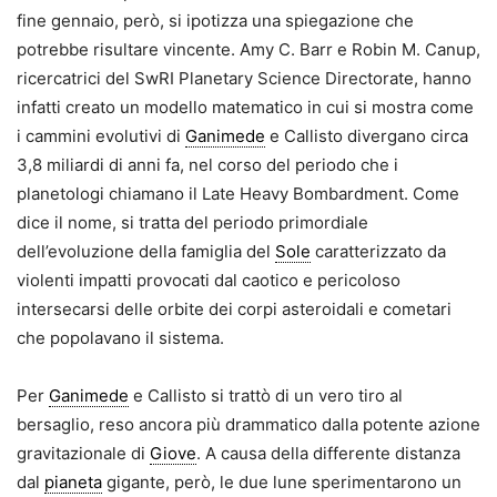
fine gennaio, però, si ipotizza una spiegazione che
potrebbe risultare vincente. Amy C. Barr e Robin M. Canup,
ricercatrici del SwRI Planetary Science Directorate, hanno
infatti creato un modello matematico in cui si mostra come
i cammini evolutivi di
Ganimede
e Callisto divergano circa
3,8 miliardi di anni fa, nel corso del periodo che i
planetologi chiamano il Late Heavy Bombardment. Come
dice il nome, si tratta del periodo primordiale
dell’evoluzione della famiglia del
Sole
caratterizzato da
violenti impatti provocati dal caotico e pericoloso
intersecarsi delle orbite dei corpi asteroidali e cometari
che popolavano il sistema.
Per
Ganimede
e Callisto si trattò di un vero tiro al
bersaglio, reso ancora più drammatico dalla potente azione
gravitazionale di
Giove
. A causa della differente distanza
dal
pianeta
gigante, però, le due lune sperimentarono un