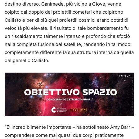
destino diverso.
Ganimede
, più vicino a
Giove
, venne
colpito dal doppio dei proiettili cometari che colpirono
Callisto e per di più quei proiettili cosmici erano dotati di
velocità più elevate. Il risultato di tale bombardamento fu
un riscaldamento talmente intenso e profondo che sfociò
nella completa fusione del satellite, rendendo in tal modo
completamente differente la sua struttura interna da quella
del gemello Callisto.
“E’ incredibilmente importante – ha sottolineato Amy Barr –
comprendere come mai questi due corpi praticamente