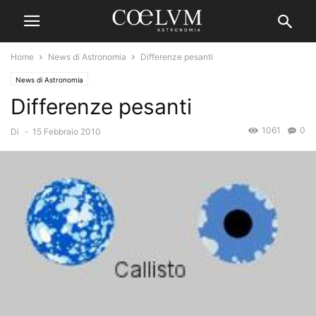
Home
News di Astronomia
Differenze pesanti
News di Astronomia
Differenze pesanti
1061
0
Di
-
15 Febbraio 2010