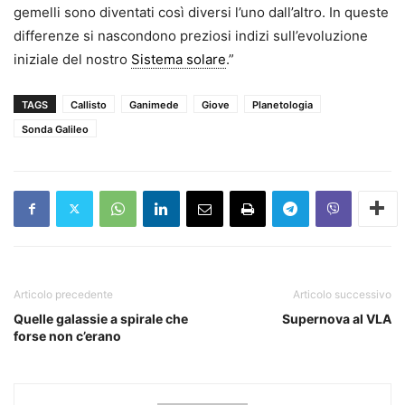
gemelli sono diventati così diversi l’uno dall’altro. In queste
differenze si nascondono preziosi indizi sull’evoluzione
iniziale del nostro
Sistema solare
.”
TAGS
Callisto
Ganimede
Giove
Planetologia
Sonda Galileo
Articolo precedente
Articolo successivo
Quelle galassie a spirale che
Supernova al VLA
forse non c’erano