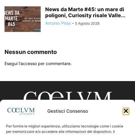
News da Marte #45: un mare di
poligoni, Curiosity risale Valle...
Antonio Piras
-
5 Agosto 2026
Nessun commento
Esegui l'accesso per commentare.
Gestisci Consenso
Per fornire le migliori esperienze, utilizziamo tecnologie come i cookie
CHI SIAMO
per memorizzare e/o accedere alle informazioni del dispositivo. Il