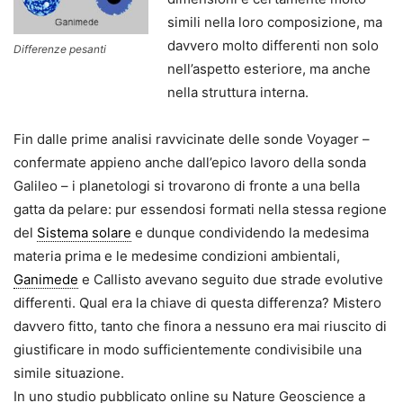
simili nella loro composizione, ma
davvero molto differenti non solo
Differenze pesanti
nell’aspetto esteriore, ma anche
nella struttura interna.
Fin dalle prime analisi ravvicinate delle sonde Voyager –
confermate appieno anche dall’epico lavoro della sonda
Galileo – i planetologi si trovarono di fronte a una bella
gatta da pelare: pur essendosi formati nella stessa regione
del
Sistema solare
e dunque condividendo la medesima
materia prima e le medesime condizioni ambientali,
Ganimede
e Callisto avevano seguito due strade evolutive
differenti. Qual era la chiave di questa differenza? Mistero
davvero fitto, tanto che finora a nessuno era mai riuscito di
giustificare in modo sufficientemente condivisibile una
simile situazione.
In uno studio pubblicato online su Nature Geoscience a