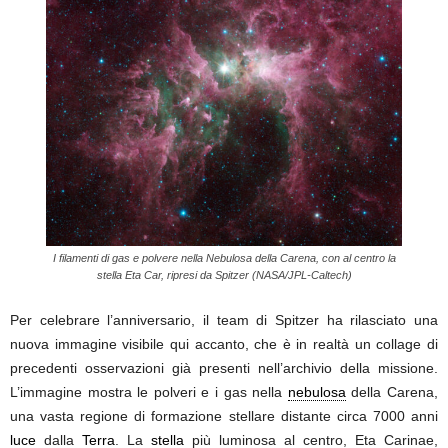
I filamenti di gas e polvere nella Nebulosa della Carena, con al centro la
stella Eta Car, ripresi da Spitzer (NASA/JPL-Caltech)
Per celebrare l’anniversario, il team di Spitzer ha rilasciato una
nuova immagine visibile qui accanto, che è in realtà un collage di
precedenti osservazioni già presenti nell’archivio della missione.
L’immagine mostra le polveri e i gas nella
nebulosa
della Carena,
una vasta regione di formazione stellare distante circa 7000 anni
luce
dalla
Terra
. La
stella
più luminosa al centro, Eta Carinae,