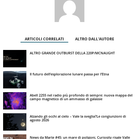
ARTICOLI CORRELATI
ALTRO DALL'AUTORE
ALTRO GRANDE OUTBURST DELLA 220P/MCNAUGHT
Il futuro dell’esplorazione lunare passa per l’Etna
Abell 2255 nel radio più profondo di sempre: nuova mappa del
campo magnetico di un ammasso di galassie
Alzando gli occhi al cielo – Vale la sveglia?Le congiunzioni di
agosto 2026
News da Marte #45: un mare di poligoni, Curiosity risale Valle