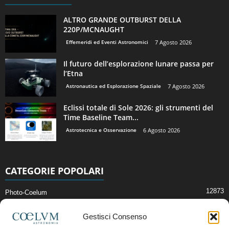
ALTRO GRANDE OUTBURST DELLA
220P/MCNAUGHT
Effemeridi ed Eventi Astronomici
7 Agosto 2026
Il futuro dell’esplorazione lunare passa per
l’Etna
Astronautica ed Esplorazione Spaziale
7 Agosto 2026
Eclissi totale di Sole 2026: gli strumenti del
Time Baseline Team...
Astrotecnica e Osservazione
6 Agosto 2026
CATEGORIE POPOLARI
12873
Photo-Coelum
2914
Mostre e Incontri
Gestisci Consenso
2411
News di Astronomia