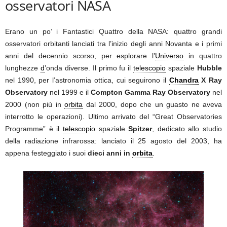
osservatori NASA
Erano un po’ i Fantastici Quattro della NASA: quattro grandi
osservatori orbitanti lanciati tra l’inizio degli anni Novanta e i primi
anni del decennio scorso, per esplorare l’
Universo
in quattro
lunghezze
d
’onda diverse. Il primo fu il
telescopio
spaziale
Hubble
nel 1990, per l’astronomia ottica, cui seguirono il
Chandra
X Ray
Observatory
nel 1999 e il
Compton Gamma Ray Observatory
nel
2000 (non più in
orbita
dal 2000, dopo che un guasto ne aveva
interrotto le operazioni). Ultimo arrivato del “Great Observatories
Programme” è il
telescopio
spaziale
Spitzer
, dedicato allo studio
della radiazione infrarossa: lanciato il 25 agosto del 2003, ha
appena festeggiato i suoi
dieci anni in
orbita
.