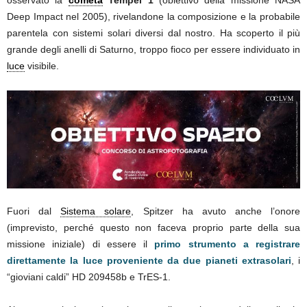
osservato la
cometa
Tempel 1
(obiettivo della missione NASA
Deep Impact nel 2005), rivelandone la composizione e la probabile
parentela con sistemi solari diversi dal nostro. Ha scoperto il più
grande degli anelli di Saturno, troppo fioco per essere individuato in
luce
visibile.
Fuori dal
Sistema solare
, Spitzer ha avuto anche l’onore
(imprevisto, perché questo non faceva proprio parte della sua
missione iniziale) di essere il
primo strumento a registrare
direttamente la luce proveniente da due pianeti extrasolari
, i
“gioviani caldi” HD 209458b e TrES-1.