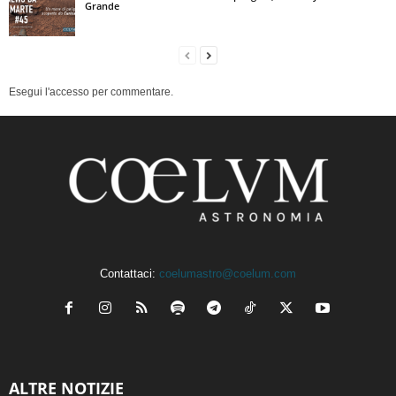
Grande
Esegui l'accesso per commentare.
Contattaci:
coelumastro@coelum.com
ALTRE NOTIZIE