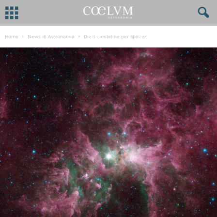
Home
News di Astronomia
Dieci candeline per Spitzer