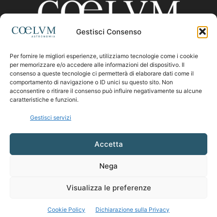
Gestisci Consenso
Per fornire le migliori esperienze, utilizziamo tecnologie come i cookie
CHI SIAMO
per memorizzare e/o accedere alle informazioni del dispositivo. Il
consenso a queste tecnologie ci permetterà di elaborare dati come il
comportamento di navigazione o ID unici su questo sito. Non
acconsentire o ritirare il consenso può influire negativamente su alcune
Contattaci:
coelumastro@coelum.com
caratteristiche e funzioni.
Gestisci servizi
SEGUICI
Accetta
Nega
Visualizza le preferenze
Cookie Policy
Dichiarazione sulla Privacy