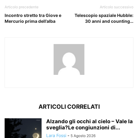
Articolo precedente
Articolo successivo
Incontro stretto tra Giove e
Telescopio spaziale Hubble:
Mercurio prima dell’alba
30 anni and counting…
ARTICOLI CORRELATI
Alzando gli occhi al cielo – Vale la
sveglia?Le congiunzioni di...
Lara Fossi
-
5 Agosto 2026