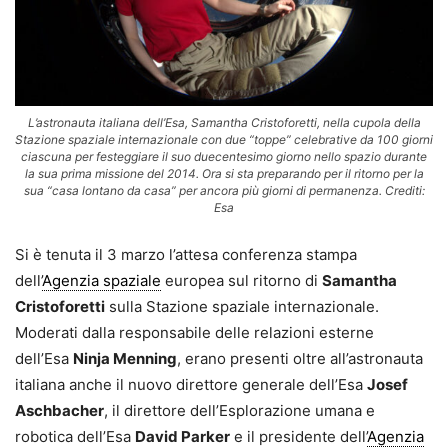
L’astronauta italiana dell’Esa, Samantha Cristoforetti, nella cupola della
Stazione spaziale internazionale con due “toppe” celebrative da 100 giorni
ciascuna per festeggiare il suo duecentesimo giorno nello spazio durante
la sua prima missione del 2014. Ora si sta preparando per il ritorno per la
sua “casa lontano da casa” per ancora più giorni di permanenza. Crediti:
Esa
Si è tenuta il 3 marzo l’attesa conferenza stampa
dell’
Agenzia spaziale
europea sul ritorno di
Samantha
Cristoforetti
sulla Stazione spaziale internazionale.
Moderati dalla responsabile delle relazioni esterne
dell’Esa
Ninja Menning
, erano presenti oltre all’astronauta
italiana anche il nuovo direttore generale dell’Esa
Josef
Aschbacher
, il direttore dell’Esplorazione umana e
robotica dell’Esa
David Parker
e il presidente dell’
Agenzia