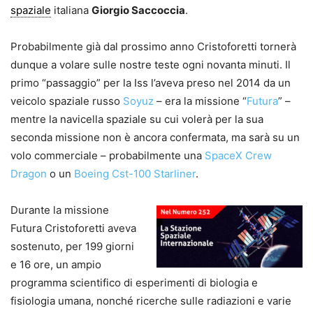
spaziale
italiana
Giorgio Saccoccia
.
Probabilmente già dal prossimo anno Cristoforetti tornerà
dunque a volare sulle nostre teste ogni novanta minuti. Il
primo “passaggio” per la Iss l’aveva preso nel 2014 da un
veicolo spaziale russo
Soyuz
– era la missione “
Futura
” –
mentre la navicella spaziale su cui volerà per la sua
seconda missione non è ancora confermata, ma sarà su un
volo commerciale – probabilmente una
SpaceX Crew
Dragon
o un
Boeing Cst-100 Starliner
.
Durante la missione
Futura Cristoforetti aveva
sostenuto, per 199 giorni
e 16 ore, un ampio
programma scientifico di esperimenti di biologia e
fisiologia umana, nonché ricerche sulle radiazioni e varie