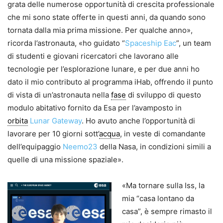
grata delle numerose opportunità di crescita professionale
che mi sono state offerte in questi anni, da quando sono
tornata dalla mia prima missione. Per qualche anno»,
ricorda l’astronauta, «ho guidato “
Spaceship Eac
”, un team
di studenti e giovani ricercatori che lavorano alle
tecnologie per l’esplorazione lunare, e per due anni ho
dato il mio contributo al programma iHab, offrendo il punto
di vista di un’astronauta nella
fase
di sviluppo di questo
modulo abitativo fornito da Esa per l’avamposto in
orbita
Lunar Gateway
. Ho avuto anche l’opportunità di
lavorare per 10 giorni sott’
acqua
, in veste di comandante
dell’equipaggio
Neemo23
della Nasa, in condizioni simili a
quelle di una missione spaziale».
«Ma tornare sulla Iss, la
mia “casa lontano da
casa”, è sempre rimasto il