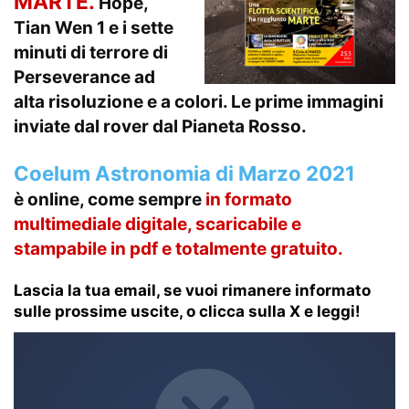
MARTE.
Hope,
Tian Wen 1 e i sette
minuti di terrore di
Perseverance ad
alta risoluzione e a colori. Le prime immagini
inviate dal rover dal Pianeta Rosso.
Coelum Astronomia di Marzo 2021
è online, come sempre
in formato
multimediale
digitale, scaricabile e
stampabile in pdf e totalmente gratuito.
Lascia la tua email, se vuoi rimanere informato
sulle prossime uscite, o clicca sulla X e leggi!