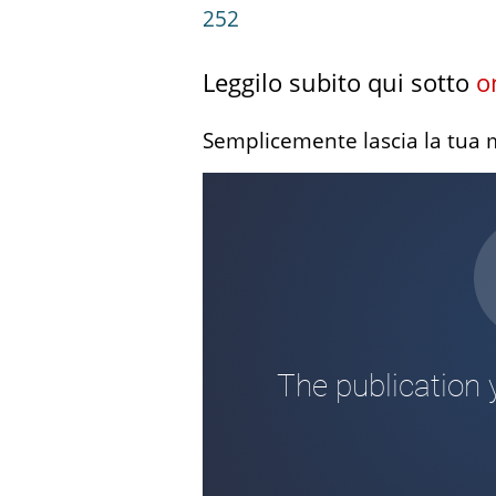
252
Leggilo subito qui sotto
on
Semplicemente lascia la tua mai