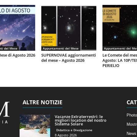
ti del Mese
Appuntamenti del Mese
Appuntamenti del Me
Mese di Agosto 2026
SUPERNOVAE aggiornamenti
Le Comete del mes
del mese – Agosto 2026
Agosto: LA 10P/T
PERIELIO
ALTRE NOTIZIE
CAT
Photo
Vacanze Extraterrestri: le
migliori location del nostro
Sistema Solare
Mostr
Didattica e Divulgazione
News 
8 Agosto 2026