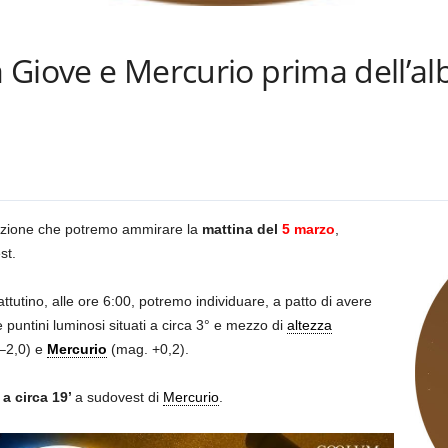
a Giove e Mercurio prima dell’al
iunzione che potremo ammirare la
mattina del
5 marzo
,
st.
ttutino, alle ore 6:00, potremo individuare, a patto di avere
e puntini luminosi situati a circa 3° e mezzo di
altezza
–2,0) e
Mercurio
(mag. +0,2).
a circa 19’
a sudovest di
Mercurio
.