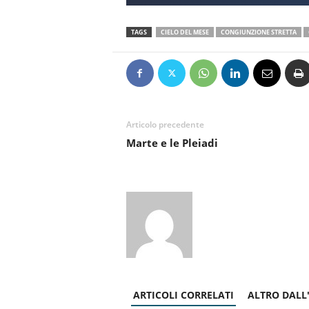
TAGS
CIELO DEL MESE
CONGIUNZIONE STRETTA
Articolo precedente
Marte e le Pleiadi
ARTICOLI CORRELATI
ALTRO DALL