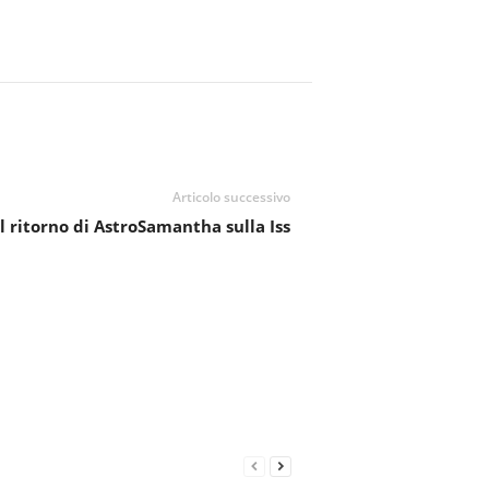
Articolo successivo
il ritorno di AstroSamantha sulla Iss