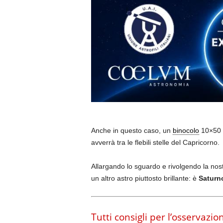
Anche in questo caso, un
binocolo
10×50 c
avverrà tra le flebili stelle del Capricorno.
Allargando lo sguardo e rivolgendo la nos
un altro astro piuttosto brillante: è
Satur
Tutti consigli per l’osservazi