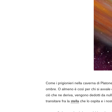
Come i prigionieri nella caverna di Platone
ombre. O almeno è così per chi si avvale de
ciò che ne deriva, vengono dedotti da null’
transitare fra la
stella
che lo ospita e i nost