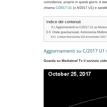
coincidenza, proprio in questi giorni, è sta
chiama
C/2017 U1
(o A/2017 U1) e sarebb
Indice dei contenuti
Aggiornamenti su C/2017 U1 su Aliveun
Onde gravitazionali, Astronomia Mul
Coelum Astronomia 216 di novembre 2017 è on
Aggiornamenti su C/2017 U1 s
Guarda su MediaInaf Tv il servizio vid