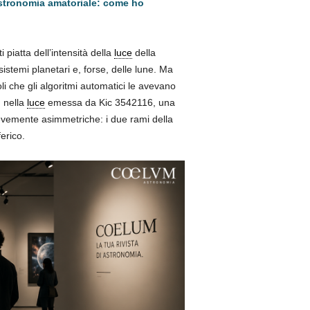
stronomia amatoriale: come ho
i piatta dell’intensità della
luce
della
sistemi planetari e, forse, delle lune. Ma
i che gli algoritmi automatici le avevano
, nella
luce
emessa da Kic 3542116, una
lievemente asimmetriche: i due rami della
erico.