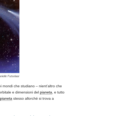
nielle Futselaar
 mondi che studiano – nient’altro che
orbitale e dimensioni del
pianeta
, e tutto
pianeta
stesso allorché si trova a