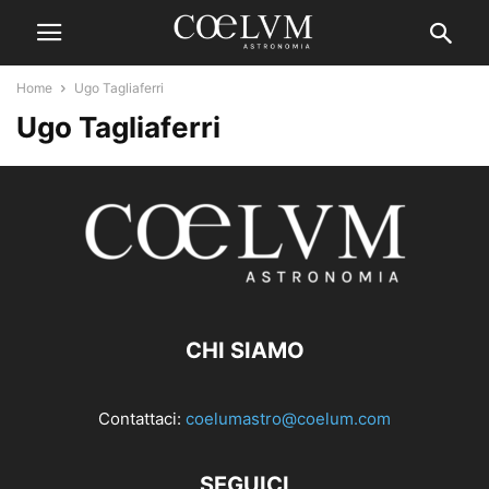
Home
Ugo Tagliaferri
Ugo Tagliaferri
CHI SIAMO
Contattaci:
coelumastro@coelum.com
SEGUICI