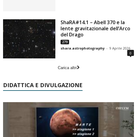
ShaRA#14.1 – Abell 370 e la
lente gravitazionale dell’Arco
del Drago
279
shara.astrophotography
-
9 Aprile 2026
0
Carica altri
DIDATTICA E DIVULGAZIONE