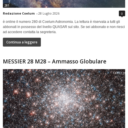
281
Redazione Coelum
-
28 Luglio 2026
0
è online il numero 280 di Coelum Astronomia. La lettura è riservata a tutti gli
abbonati in possesso del livello QUASAR sul sito. Se sei abbonato e non riesci
ad accedere contatta la segreteria.
Continua a leggere
MESSIER 28 M28 – Ammasso Globulare