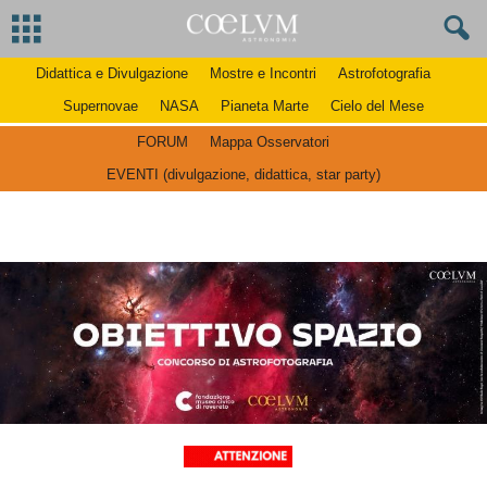
Didattica e Divulgazione
Mostre e Incontri
Astrofotografia
Supernovae
NASA
Pianeta Marte
Cielo del Mese
FORUM
Mappa Osservatori
EVENTI (divulgazione, didattica, star party)