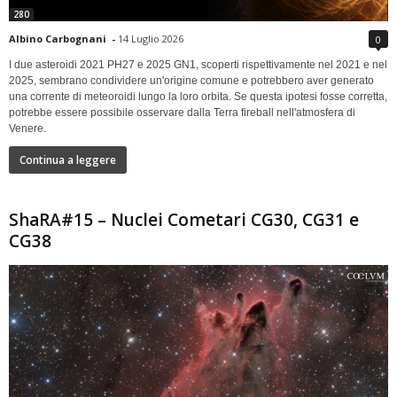
280
Albino Carbognani
-
14 Luglio 2026
0
I due asteroidi 2021 PH27 e 2025 GN1, scoperti rispettivamente nel 2021 e nel
2025, sembrano condividere un'origine comune e potrebbero aver generato
una corrente di meteoroidi lungo la loro orbita. Se questa ipotesi fosse corretta,
potrebbe essere possibile osservare dalla Terra fireball nell'atmosfera di
Venere.
Continua a leggere
ShaRA#15 – Nuclei Cometari CG30, CG31 e
CG38