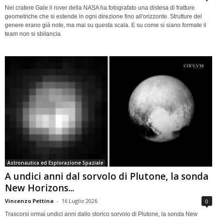
Nel cratere Gale il rover della NASA ha fotografato una distesa di fratture
geometriche che si estende in ogni direzione fino all'orizzonte. Strutture del
genere erano già note, ma mai su questa scala. E su come si siano formate il
team non si sbilancia.
Astronautica ed Esplorazione Spaziale
A undici anni dal sorvolo di Plutone, la sonda
New Horizons...
Vincenzo Pettina
-
16 Luglio 2026
0
Trascorsi ormai undici anni dallo storico sorvolo di Plutone, la sonda New