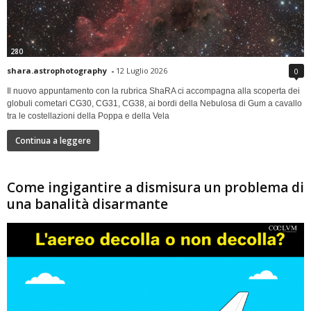
280
shara.astrophotography
-
12 Luglio 2026
0
Il nuovo appuntamento con la rubrica ShaRA ci accompagna alla scoperta dei
globuli cometari CG30, CG31, CG38, ai bordi della Nebulosa di Gum a cavallo
tra le costellazioni della Poppa e della Vela
Continua a leggere
Come ingigantire a dismisura un problema di
una banalità disarmante