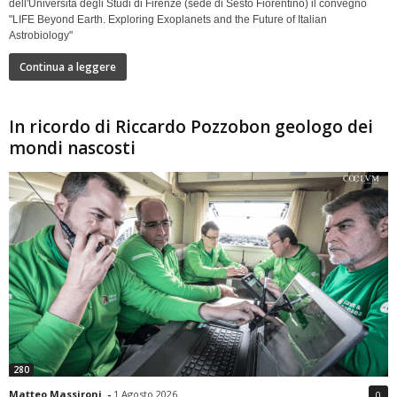
dell'Università degli Studi di Firenze (sede di Sesto Fiorentino) il convegno
"LIFE Beyond Earth. Exploring Exoplanets and the Future of Italian
Astrobiology"
Continua a leggere
In ricordo di Riccardo Pozzobon geologo dei
mondi nascosti
280
Matteo Massironi
-
1 Agosto 2026
0