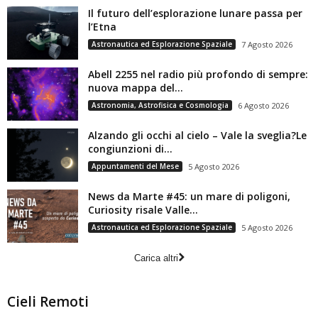
Il futuro dell’esplorazione lunare passa per
l’Etna
Astronautica ed Esplorazione Spaziale
7 Agosto 2026
Abell 2255 nel radio più profondo di sempre:
nuova mappa del...
Astronomia, Astrofisica e Cosmologia
6 Agosto 2026
Alzando gli occhi al cielo – Vale la sveglia?Le
congiunzioni di...
Appuntamenti del Mese
5 Agosto 2026
News da Marte #45: un mare di poligoni,
Curiosity risale Valle...
Astronautica ed Esplorazione Spaziale
5 Agosto 2026
Carica altri
Cieli Remoti