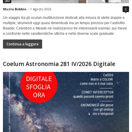
280
Muzio Bobbio
-
1 Agosto 2026
0
Un viaggio tra gli oculari multifunzione dedicati alla misura di stelle doppie e
multiple, strumenti oggi quasi dimenticati ma un tempo preziosi per l’astrofilo.
Baader, Celestron e Meade ne realizzarono tre interessanti esempi, qui messi
a confronto nelle caratteristiche ottiche e nelle diverse scale graduate.
Continua a leggere
Coelum Astronomia 281 IV/2026 Digitale