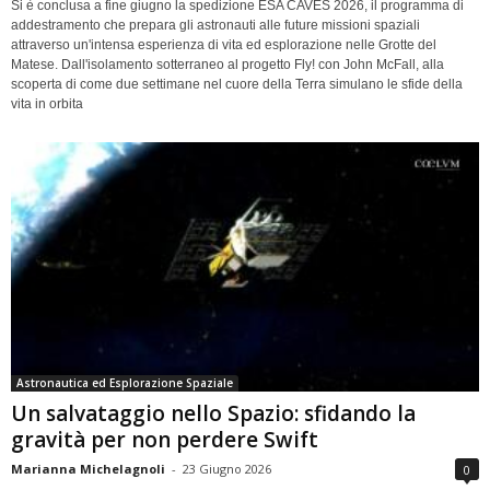
Si è conclusa a fine giugno la spedizione ESA CAVES 2026, il programma di
addestramento che prepara gli astronauti alle future missioni spaziali
attraverso un'intensa esperienza di vita ed esplorazione nelle Grotte del
Matese. Dall'isolamento sotterraneo al progetto Fly! con John McFall, alla
scoperta di come due settimane nel cuore della Terra simulano le sfide della
vita in orbita
Astronautica ed Esplorazione Spaziale
Un salvataggio nello Spazio: sfidando la
gravità per non perdere Swift
Marianna Michelagnoli
-
23 Giugno 2026
0