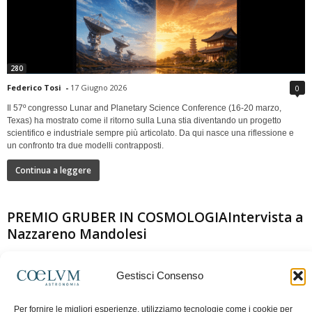
280
Federico Tosi
-
17 Giugno 2026
0
Il 57º congresso Lunar and Planetary Science Conference (16-20 marzo,
Texas) ha mostrato come il ritorno sulla Luna stia diventando un progetto
scientifico e industriale sempre più articolato. Da qui nasce una riflessione e
un confronto tra due modelli contrapposti.
Continua a leggere
PREMIO GRUBER IN COSMOLOGIAIntervista a
Nazzareno Mandolesi
Gestisci Consenso
Per fornire le migliori esperienze, utilizziamo tecnologie come i cookie per