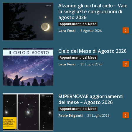
Alzando gli occhi al cielo – Vale
la sveglia?Le congiunzioni di
agosto 2026
Appuntamenti del Mese
Lara Fossi
-
5 Agosto 2026
0
Cielo del Mese di Agosto 2026
Appuntamenti del Mese
Lara Fossi
-
31 Luglio 2026
0
SUPERNOVAE aggiornamenti
del mese – Agosto 2026
Appuntamenti del Mese
Fabio Briganti
-
31 Luglio 2026
0