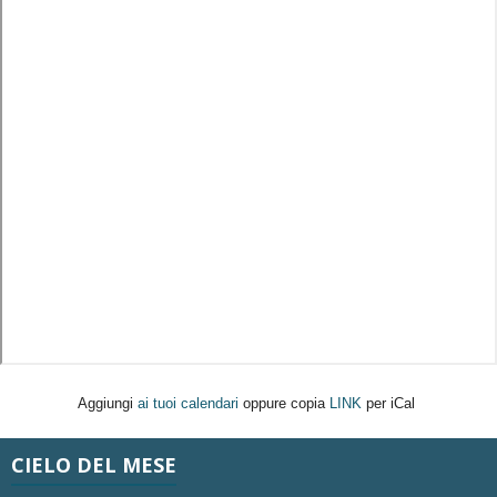
Aggiungi
ai tuoi calendari
oppure copia
LINK
per iCal
CIELO DEL MESE