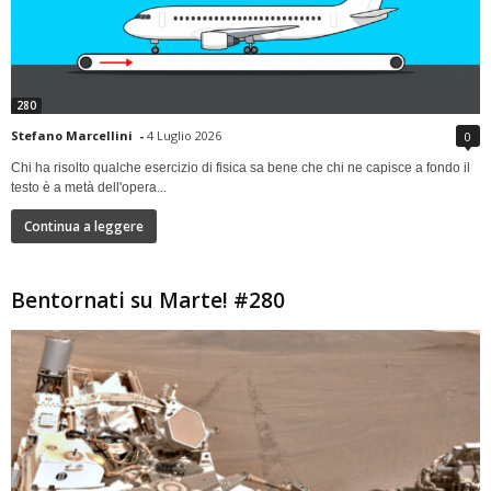
280
Stefano Marcellini
-
4 Luglio 2026
0
Chi ha risolto qualche esercizio di fisica sa bene che chi ne capisce a fondo il
testo è a metà dell'opera...
Continua a leggere
Bentornati su Marte! #280