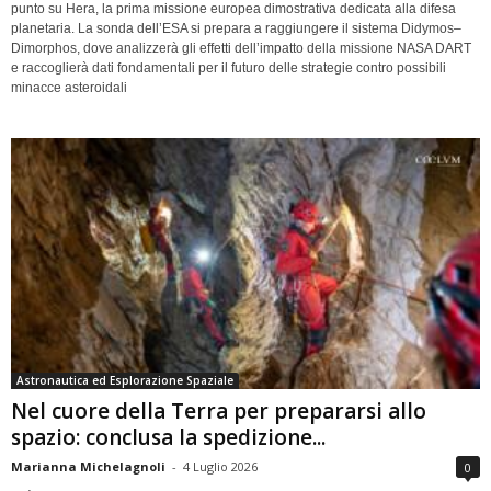
punto su Hera, la prima missione europea dimostrativa dedicata alla difesa
planetaria. La sonda dell’ESA si prepara a raggiungere il sistema Didymos–
Dimorphos, dove analizzerà gli effetti dell’impatto della missione NASA DART
e raccoglierà dati fondamentali per il futuro delle strategie contro possibili
minacce asteroidali
Astronautica ed Esplorazione Spaziale
Nel cuore della Terra per prepararsi allo
spazio: conclusa la spedizione...
Marianna Michelagnoli
-
4 Luglio 2026
0