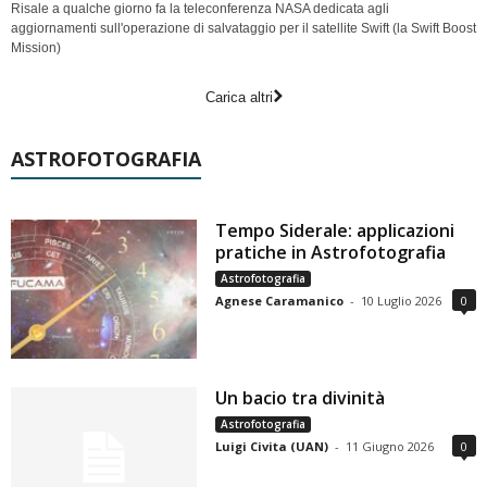
Risale a qualche giorno fa la teleconferenza NASA dedicata agli
aggiornamenti sull'operazione di salvataggio per il satellite Swift (la Swift Boost
Mission)
Carica altri
ASTROFOTOGRAFIA
Tempo Siderale: applicazioni
pratiche in Astrofotografia
Astrofotografia
Agnese Caramanico
-
10 Luglio 2026
0
Un bacio tra divinità
Astrofotografia
Luigi Civita (UAN)
-
11 Giugno 2026
0