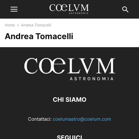
Home
Andrea Tomacelli
Andrea Tomacelli
CHI SIAMO
Contattaci:
coelumastro@coelum.com
SEGUICI