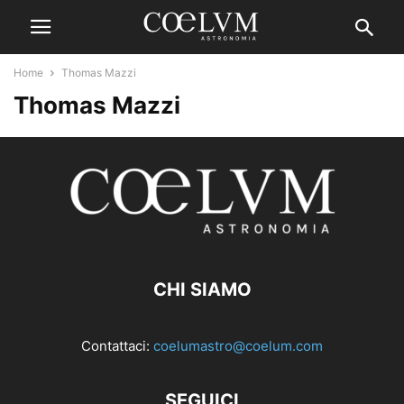
Home
Thomas Mazzi
Thomas Mazzi
CHI SIAMO
Contattaci:
coelumastro@coelum.com
SEGUICI