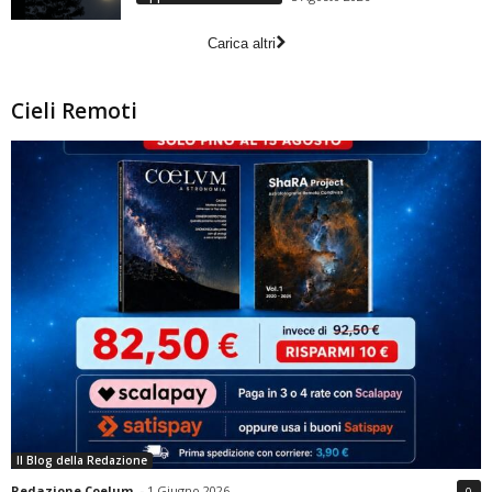
Carica altri
Cieli Remoti
Il Blog della Redazione
Redazione Coelum
-
1 Giugno 2026
0