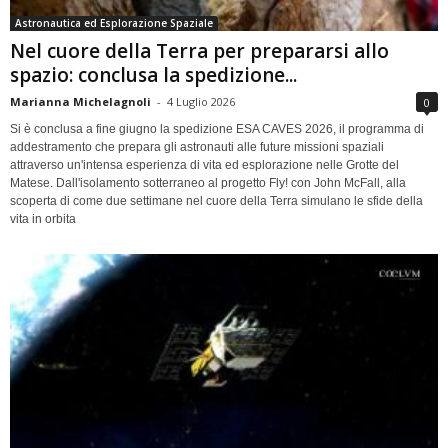
Astronautica ed Esplorazione Spaziale
Nel cuore della Terra per prepararsi allo
spazio: conclusa la spedizione...
Marianna Michelagnoli
-
4 Luglio 2026
0
Si è conclusa a fine giugno la spedizione ESA CAVES 2026, il programma di
addestramento che prepara gli astronauti alle future missioni spaziali
attraverso un'intensa esperienza di vita ed esplorazione nelle Grotte del
Matese. Dall'isolamento sotterraneo al progetto Fly! con John McFall, alla
scoperta di come due settimane nel cuore della Terra simulano le sfide della
vita in orbita