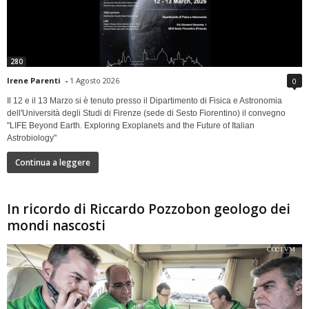
280
Irene Parenti
-
1 Agosto 2026
0
Il 12 e il 13 Marzo si è tenuto presso il Dipartimento di Fisica e Astronomia
dell'Università degli Studi di Firenze (sede di Sesto Fiorentino) il convegno
"LIFE Beyond Earth. Exploring Exoplanets and the Future of Italian
Astrobiology"
Continua a leggere
In ricordo di Riccardo Pozzobon geologo dei
mondi nascosti