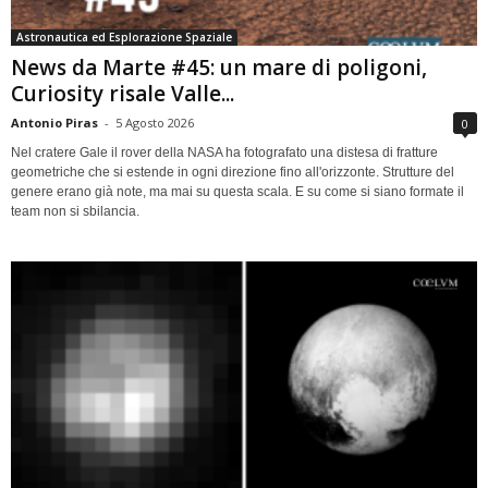
Astronautica ed Esplorazione Spaziale
News da Marte #45: un mare di poligoni,
Curiosity risale Valle...
Antonio Piras
-
5 Agosto 2026
0
Nel cratere Gale il rover della NASA ha fotografato una distesa di fratture
geometriche che si estende in ogni direzione fino all'orizzonte. Strutture del
genere erano già note, ma mai su questa scala. E su come si siano formate il
team non si sbilancia.