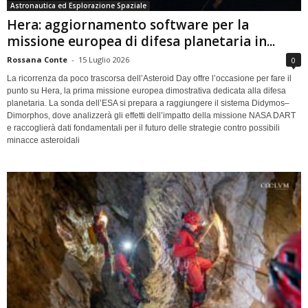
Astronautica ed Esplorazione Spaziale
Hera: aggiornamento software per la
missione europea di difesa planetaria in...
Rossana Conte
-
15 Luglio 2026
0
La ricorrenza da poco trascorsa dell’Asteroid Day offre l’occasione per fare il
punto su Hera, la prima missione europea dimostrativa dedicata alla difesa
planetaria. La sonda dell’ESA si prepara a raggiungere il sistema Didymos–
Dimorphos, dove analizzerà gli effetti dell’impatto della missione NASA DART
e raccoglierà dati fondamentali per il futuro delle strategie contro possibili
minacce asteroidali