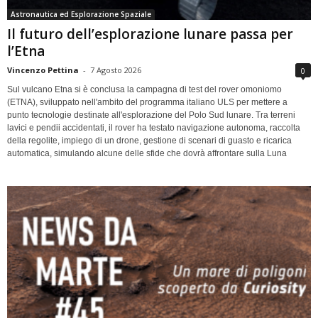
Astronautica ed Esplorazione Spaziale
Il futuro dell’esplorazione lunare passa per
l’Etna
Vincenzo Pettina
-
7 Agosto 2026
0
Sul vulcano Etna si è conclusa la campagna di test del rover omoniomo
(ETNA), sviluppato nell'ambito del programma italiano ULS per mettere a
punto tecnologie destinate all'esplorazione del Polo Sud lunare. Tra terreni
lavici e pendii accidentati, il rover ha testato navigazione autonoma, raccolta
della regolite, impiego di un drone, gestione di scenari di guasto e ricarica
automatica, simulando alcune delle sfide che dovrà affrontare sulla Luna