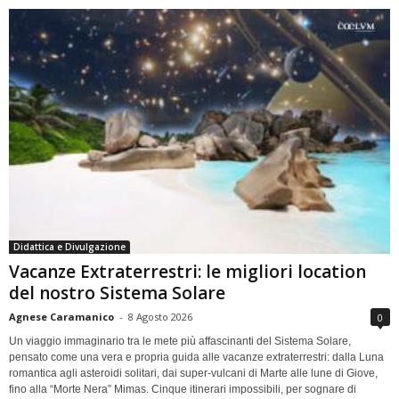
Didattica e Divulgazione
Vacanze Extraterrestri: le migliori location
del nostro Sistema Solare
Agnese Caramanico
-
8 Agosto 2026
0
Un viaggio immaginario tra le mete più affascinanti del Sistema Solare,
pensato come una vera e propria guida alle vacanze extraterrestri: dalla Luna
romantica agli asteroidi solitari, dai super-vulcani di Marte alle lune di Giove,
fino alla “Morte Nera” Mimas. Cinque itinerari impossibili, per sognare di