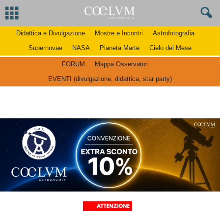
Didattica e Divulgazione
Mostre e Incontri
Astrofotografia
Supernovae
NASA
Pianeta Marte
Cielo del Mese
FORUM
Mappa Osservatori
EVENTI (divulgazione, didattica, star party)