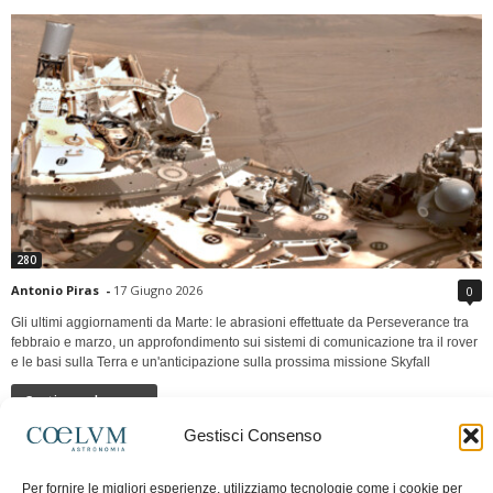
280
Antonio Piras
-
17 Giugno 2026
0
Gli ultimi aggiornamenti da Marte: le abrasioni effettuate da Perseverance tra
febbraio e marzo, un approfondimento sui sistemi di comunicazione tra il rover
e le basi sulla Terra e un'anticipazione sulla prossima missione Skyfall
Continua a leggere
Gestisci Consenso
LUNA Occidente vs Cinadue strade verso lo
Per fornire le migliori esperienze, utilizziamo tecnologie come i cookie per