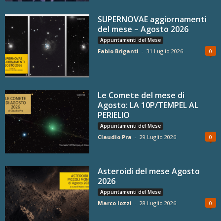
SUPERNOVAE aggiornamenti
del mese – Agosto 2026
Appuntamenti del Mese
Fabio Briganti
-
31 Luglio 2026
0
Le Comete del mese di
Agosto: LA 10P/TEMPEL AL
PERIELIO
Appuntamenti del Mese
Claudio Pra
-
29 Luglio 2026
0
Asteroidi del mese Agosto
2026
Appuntamenti del Mese
Marco Iozzi
-
28 Luglio 2026
0