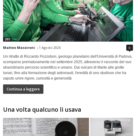
280
Matteo Massironi
-
1 Agosto 2026
0
Un ritratto di Riccardo Pozzobon, geologo planetario dell'Università di Padova,
scomparso prematuramente nel settembre 2025, attraverso il racconto del suo
straordinario percorso scientifico e umano. Dai vulcani di Marte alle grotte
lunari, fino alla formazione degli astronauti, l'eredità di uno studioso che ha
saputo unire rigore, curiosità e generosità
Continua a leggere
Una volta qualcuno li usava