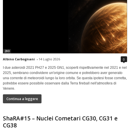
280
Albino Carbognani
-
14 Luglio 2026
0
I due asteroidi 2021 PH27 e 2025 GN1, scoperti rispettivamente nel 2021 e nel
2025, sembrano condividere un'origine comune e potrebbero aver generato
una corrente di meteoroidi lungo la loro orbita. Se questa ipotesi fosse corretta,
potrebbe essere possibile osservare dalla Terra fireball nell'atmosfera di
Venere.
Continua a leggere
ShaRA#15 – Nuclei Cometari CG30, CG31 e
CG38