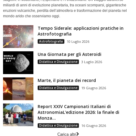
miliardi di anni di evoluzione planetaria, tra oceani scomparsi, gigantesche
eruzioni vulcaniche, perdita dell’atmosfera e trasformazione del pianeta nel
mondo arido che osserviamo oggi.
Tempo Siderale: applicazioni pratiche in
Astrofotografia
Astrofotografia
10 Luglio 2026
Una Giornata per gli Asteroidi
Didattica e Divulgazione
3 Luglio 2026
Marte, il pianeta dei record
Didattica e Divulgazione
19 Giugno 2026
Report XXIV Campionati Italiani di
AstronomiaL'edizione 2026: la finale di
Monza...
Didattica e Divulgazione
16 Giugno 2026
Carica altri