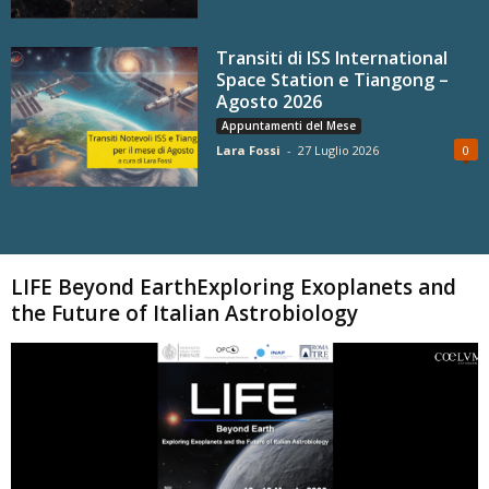
Transiti di ISS International
Space Station e Tiangong –
Agosto 2026
Appuntamenti del Mese
Lara Fossi
-
27 Luglio 2026
0
Carica altri
LIFE Beyond EarthExploring Exoplanets and
the Future of Italian Astrobiology