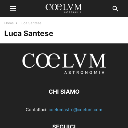
Home
Luca Santese
Luca Santese
CHI SIAMO
Contattaci:
coelumastro@coelum.com
SEGUICI