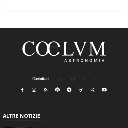
Contattaci:
coelumastro@coelum.com
ALTRE NOTIZIE