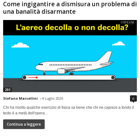
Come ingigantire a dismisura un problema di
una banalità disarmante
280
Stefano Marcellini
-
4 Luglio 2026
0
Chi ha risolto qualche esercizio di fisica sa bene che chi ne capisce a fondo il
testo è a metà dell'opera...
Continua a leggere