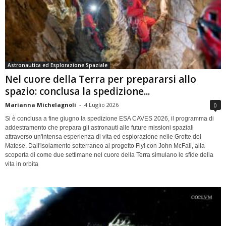
Astronautica ed Esplorazione Spaziale
Nel cuore della Terra per prepararsi allo
spazio: conclusa la spedizione...
Marianna Michelagnoli
-
4 Luglio 2026
0
Si è conclusa a fine giugno la spedizione ESA CAVES 2026, il programma di
addestramento che prepara gli astronauti alle future missioni spaziali
attraverso un'intensa esperienza di vita ed esplorazione nelle Grotte del
Matese. Dall'isolamento sotterraneo al progetto Fly! con John McFall, alla
scoperta di come due settimane nel cuore della Terra simulano le sfide della
vita in orbita