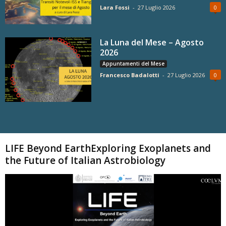
Lara Fossi
-
27 Luglio 2026
0
La Luna del Mese – Agosto
2026
Appuntamenti del Mese
Francesco Badalotti
-
27 Luglio 2026
0
Carica altri
LIFE Beyond EarthExploring Exoplanets and
the Future of Italian Astrobiology