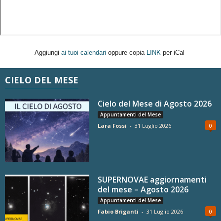
Aggiungi
ai tuoi calendari
oppure copia
LINK
per iCal
CIELO DEL MESE
Cielo del Mese di Agosto 2026
Appuntamenti del Mese
Lara Fossi
-
31 Luglio 2026
0
SUPERNOVAE aggiornamenti
del mese – Agosto 2026
Appuntamenti del Mese
Fabio Briganti
-
31 Luglio 2026
0