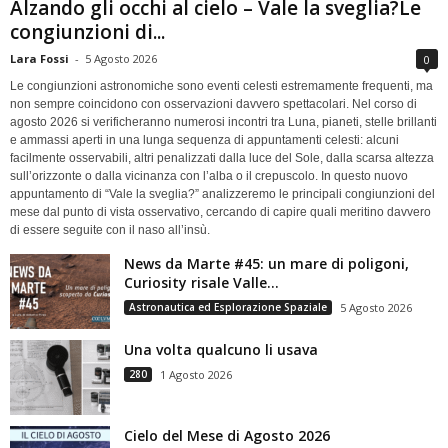
Alzando gli occhi al cielo – Vale la sveglia?Le
congiunzioni di...
Lara Fossi
-
5 Agosto 2026
0
Le congiunzioni astronomiche sono eventi celesti estremamente frequenti, ma
non sempre coincidono con osservazioni davvero spettacolari. Nel corso di
agosto 2026 si verificheranno numerosi incontri tra Luna, pianeti, stelle brillanti
e ammassi aperti in una lunga sequenza di appuntamenti celesti: alcuni
facilmente osservabili, altri penalizzati dalla luce del Sole, dalla scarsa altezza
sull’orizzonte o dalla vicinanza con l’alba o il crepuscolo. In questo nuovo
appuntamento di “Vale la sveglia?” analizzeremo le principali congiunzioni del
mese dal punto di vista osservativo, cercando di capire quali meritino davvero
di essere seguite con il naso all’insù.
News da Marte #45: un mare di poligoni,
Curiosity risale Valle...
Astronautica ed Esplorazione Spaziale
5 Agosto 2026
Una volta qualcuno li usava
280
1 Agosto 2026
Cielo del Mese di Agosto 2026