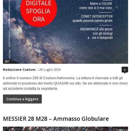
281
Redazione Coelum
-
28 Luglio 2026
0
è online il numero 280 di Coelum Astronomia. La lettura è riservata a tutti gli
abbonati in possesso del livello QUASAR sul sito. Se sei abbonato e non riesci
ad accedere contatta la segreteria.
Continua a leggere
MESSIER 28 M28 – Ammasso Globulare