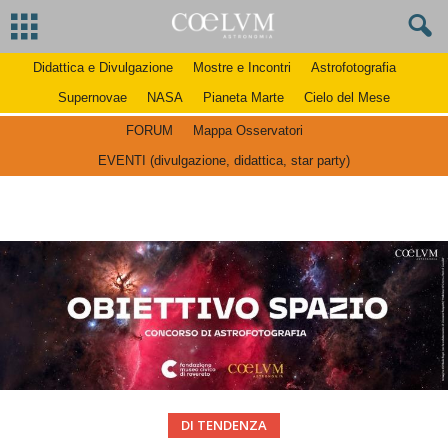
Didattica e Divulgazione
Mostre e Incontri
Astrofotografia
Supernovae
NASA
Pianeta Marte
Cielo del Mese
FORUM
Mappa Osservatori
EVENTI (divulgazione, didattica, star party)
DI TENDENZA