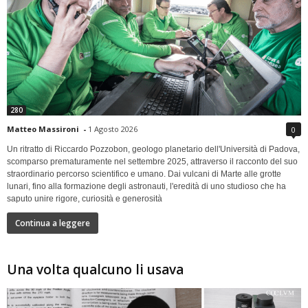
280
Matteo Massironi
-
1 Agosto 2026
0
Un ritratto di Riccardo Pozzobon, geologo planetario dell'Università di Padova,
scomparso prematuramente nel settembre 2025, attraverso il racconto del suo
straordinario percorso scientifico e umano. Dai vulcani di Marte alle grotte
lunari, fino alla formazione degli astronauti, l'eredità di uno studioso che ha
saputo unire rigore, curiosità e generosità
Continua a leggere
Una volta qualcuno li usava