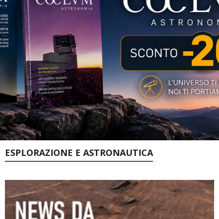
ESPLORAZIONE E ASTRONAUTICA