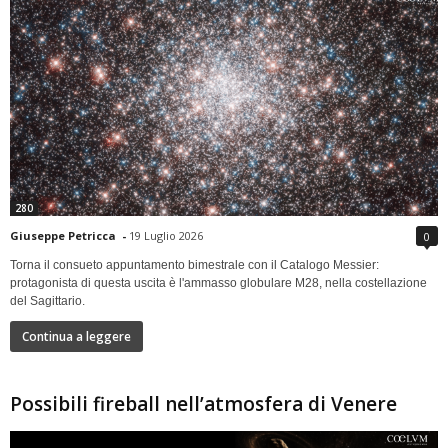
280
Giuseppe Petricca
-
19 Luglio 2026
0
Torna il consueto appuntamento bimestrale con il Catalogo Messier:
protagonista di questa uscita è l'ammasso globulare M28, nella costellazione
del Sagittario.
Continua a leggere
Possibili fireball nell’atmosfera di Venere