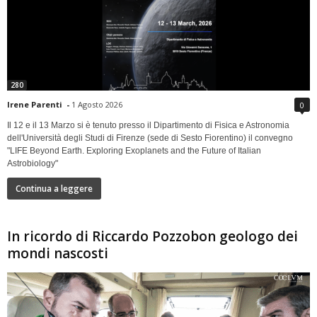
280
Irene Parenti
-
1 Agosto 2026
0
Il 12 e il 13 Marzo si è tenuto presso il Dipartimento di Fisica e Astronomia
dell'Università degli Studi di Firenze (sede di Sesto Fiorentino) il convegno
"LIFE Beyond Earth. Exploring Exoplanets and the Future of Italian
Astrobiology"
Continua a leggere
In ricordo di Riccardo Pozzobon geologo dei
mondi nascosti