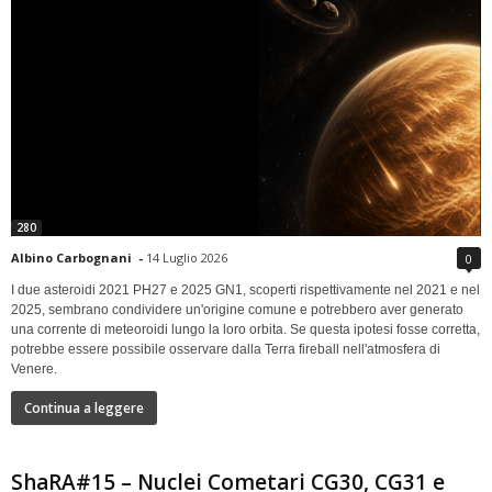
280
Albino Carbognani
-
14 Luglio 2026
0
I due asteroidi 2021 PH27 e 2025 GN1, scoperti rispettivamente nel 2021 e nel
2025, sembrano condividere un'origine comune e potrebbero aver generato
una corrente di meteoroidi lungo la loro orbita. Se questa ipotesi fosse corretta,
potrebbe essere possibile osservare dalla Terra fireball nell'atmosfera di
Venere.
Continua a leggere
ShaRA#15 – Nuclei Cometari CG30, CG31 e