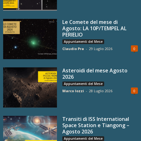
Le Comete del mese di
Agosto: LA 10P/TEMPEL AL
PERIELIO
Appuntamenti del Mese
Claudio Pra
-
29 Luglio 2026
0
Asteroidi del mese Agosto
2026
Appuntamenti del Mese
Marco Iozzi
-
28 Luglio 2026
0
Transiti di ISS International
Space Station e Tiangong –
Agosto 2026
Appuntamenti del Mese