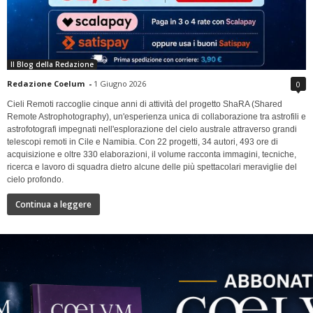
Il Blog della Redazione
Redazione Coelum
-
1 Giugno 2026
0
Cieli Remoti raccoglie cinque anni di attività del progetto ShaRA (Shared
Remote Astrophotography), un'esperienza unica di collaborazione tra astrofili e
astrofotografi impegnati nell'esplorazione del cielo australe attraverso grandi
telescopi remoti in Cile e Namibia. Con 22 progetti, 34 autori, 493 ore di
acquisizione e oltre 330 elaborazioni, il volume racconta immagini, tecniche,
ricerca e lavoro di squadra dietro alcune delle più spettacolari meraviglie del
cielo profondo.
Continua a leggere