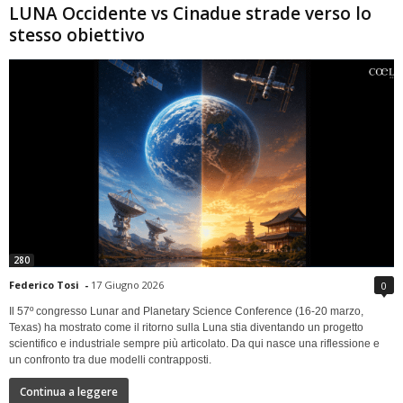
LUNA Occidente vs Cinadue strade verso lo
stesso obiettivo
280
Federico Tosi
-
17 Giugno 2026
0
Il 57º congresso Lunar and Planetary Science Conference (16-20 marzo,
Texas) ha mostrato come il ritorno sulla Luna stia diventando un progetto
scientifico e industriale sempre più articolato. Da qui nasce una riflessione e
un confronto tra due modelli contrapposti.
Continua a leggere