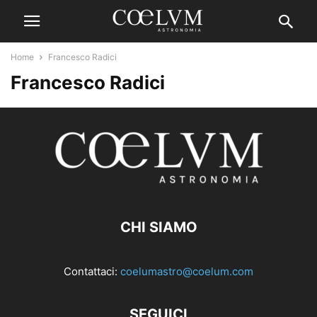
Home
Francesco Radici
Francesco Radici
CHI SIAMO
Contattaci:
coelumastro@coelum.com
SEGUICI