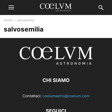
Home
salvosemilia
salvosemilia
CHI SIAMO
Contattaci:
coelumastro@coelum.com
SEGUICI