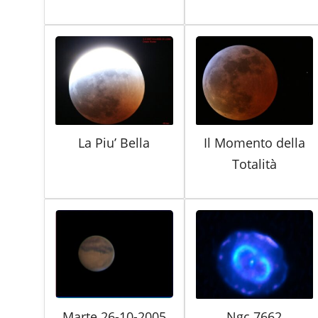
La Piu’ Bella
Il Momento della
Totalità
Marte 26-10-2005
Ngc 7662