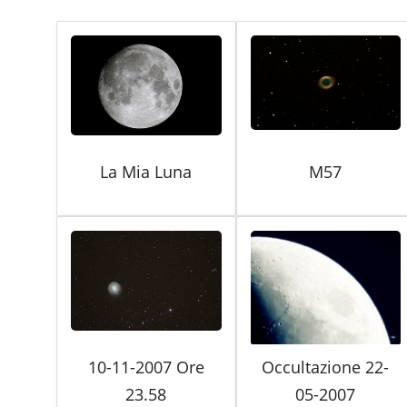
La Mia Luna
M57
10-11-2007 Ore
Occultazione 22-
23.58
05-2007