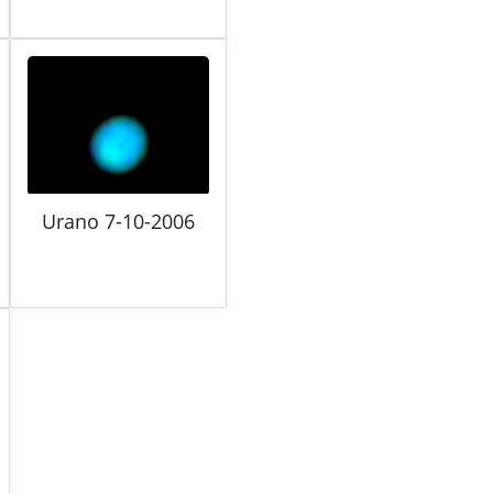
Urano 7-10-2006