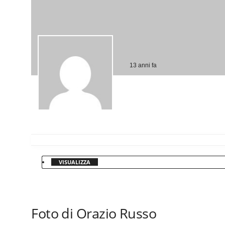
13 anni fa
VISUALIZZA
Foto di Orazio Russo