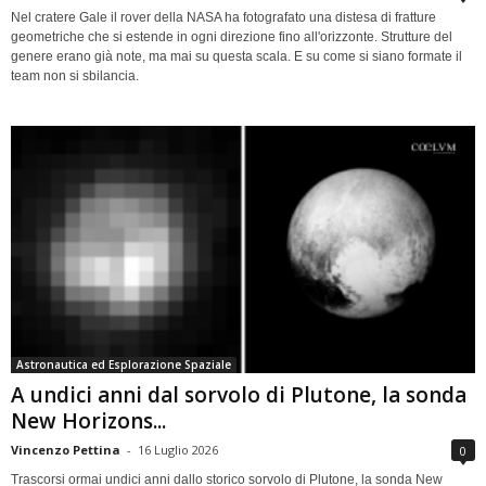
Nel cratere Gale il rover della NASA ha fotografato una distesa di fratture
geometriche che si estende in ogni direzione fino all'orizzonte. Strutture del
genere erano già note, ma mai su questa scala. E su come si siano formate il
team non si sbilancia.
Astronautica ed Esplorazione Spaziale
A undici anni dal sorvolo di Plutone, la sonda
New Horizons...
Vincenzo Pettina
-
16 Luglio 2026
0
Trascorsi ormai undici anni dallo storico sorvolo di Plutone, la sonda New