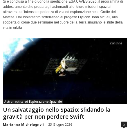
Si è conclusa a fine giugno la spedizione ESA CAVES 2026, il programma di
addestramento che prepara gli astronauti alle future missioni spaziali
attraverso un'intensa esperienza di vita ed esplorazione nelle Grotte del
Matese. Dall'isolamento sotterraneo al progetto Fly! con John McFall, alla
scoperta di come due settimane nel cuore della Terra simulano le sfide della
vita in orbita
Astronautica ed Esplorazione Spaziale
Un salvataggio nello Spazio: sfidando la
gravità per non perdere Swift
Marianna Michelagnoli
-
23 Giugno 2026
0