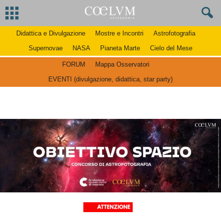
Didattica e Divulgazione
Mostre e Incontri
Astrofotografia
Supernovae
NASA
Pianeta Marte
Cielo del Mese
FORUM
Mappa Osservatori
EVENTI (divulgazione, didattica, star party)