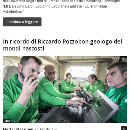
dell'Università degli Studi di Firenze (sede di Sesto Fiorentino) il convegno
"LIFE Beyond Earth. Exploring Exoplanets and the Future of Italian
Astrobiology"
Continua a leggere
In ricordo di Riccardo Pozzobon geologo dei
mondi nascosti
280
Matteo Massironi
-
1 Agosto 2026
0