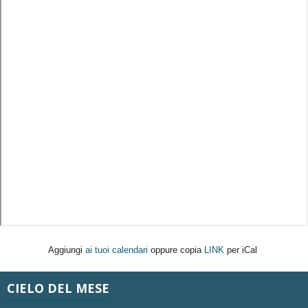
Aggiungi
ai tuoi calendari
oppure copia
LINK
per iCal
CIELO DEL MESE