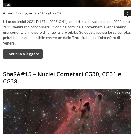
280
Albino Carbognani
-
14 Luglio 2026
0
I due asteroidi 2021 PH27 e 2025 GN1, scoperti rispettivamente nel 2021 e nel
2025, sembrano condividere un'origine comune e potrebbero aver generato
una corrente di meteoroidi lungo la loro orbita. Se questa ipotesi fosse corretta,
potrebbe essere possibile osservare dalla Terra fireball nell'atmosfera di
Venere.
Continua a leggere
ShaRA#15 – Nuclei Cometari CG30, CG31 e
CG38