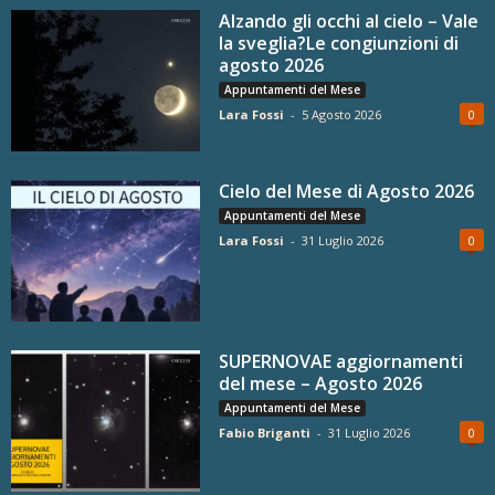
Alzando gli occhi al cielo – Vale
la sveglia?Le congiunzioni di
agosto 2026
Appuntamenti del Mese
Lara Fossi
-
5 Agosto 2026
0
Cielo del Mese di Agosto 2026
Appuntamenti del Mese
Lara Fossi
-
31 Luglio 2026
0
SUPERNOVAE aggiornamenti
del mese – Agosto 2026
Appuntamenti del Mese
Fabio Briganti
-
31 Luglio 2026
0