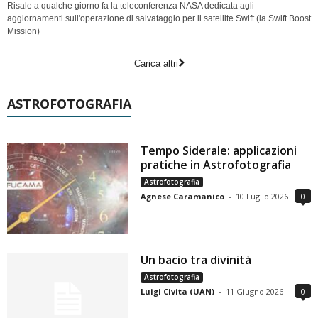
Risale a qualche giorno fa la teleconferenza NASA dedicata agli
aggiornamenti sull'operazione di salvataggio per il satellite Swift (la Swift Boost
Mission)
Carica altri
ASTROFOTOGRAFIA
Tempo Siderale: applicazioni
pratiche in Astrofotografia
Astrofotografia
Agnese Caramanico
-
10 Luglio 2026
0
Un bacio tra divinità
Astrofotografia
Luigi Civita (UAN)
-
11 Giugno 2026
0