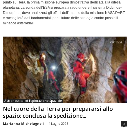
punto su Hera, la prima missione europea dimostrativa dedicata alla difesa
planetaria. La sonda dell’ESA si prepara a raggiungere il sistema Didymos–
Dimorphos, dove analizzerà gli effetti dell’impatto della missione NASA DART
e raccoglierà dati fondamentali per il futuro delle strategie contro possibili
minacce asteroidali
Astronautica ed Esplorazione Spaziale
Nel cuore della Terra per prepararsi allo
spazio: conclusa la spedizione...
Marianna Michelagnoli
-
4 Luglio 2026
0