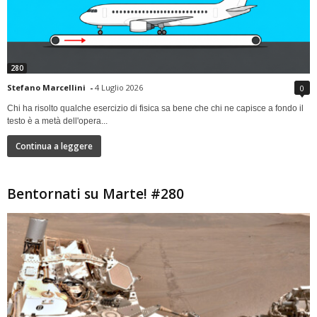
280
Stefano Marcellini
-
4 Luglio 2026
0
Chi ha risolto qualche esercizio di fisica sa bene che chi ne capisce a fondo il
testo è a metà dell'opera...
Continua a leggere
Bentornati su Marte! #280