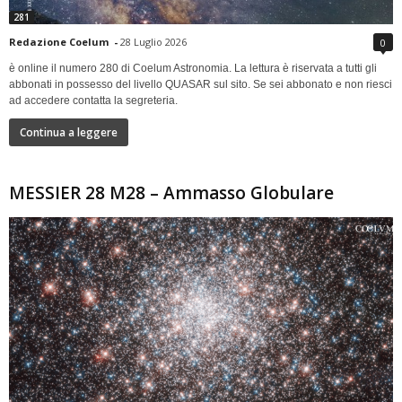
281
Redazione Coelum
-
28 Luglio 2026
0
è online il numero 280 di Coelum Astronomia. La lettura è riservata a tutti gli
abbonati in possesso del livello QUASAR sul sito. Se sei abbonato e non riesci
ad accedere contatta la segreteria.
Continua a leggere
MESSIER 28 M28 – Ammasso Globulare