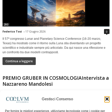
280
Federico Tosi
-
17 Giugno 2026
0
Il 57º congresso Lunar and Planetary Science Conference (16-20 marzo,
Texas) ha mostrato come il ritorno sulla Luna stia diventando un progetto
scientifico e industriale sempre più articolato. Da qui nasce una riflessione e
un confronto tra due modelli contrapposti.
Continua a leggere
PREMIO GRUBER IN COSMOLOGIAIntervista a
Nazzareno Mandolesi
Gestisci Consenso
Per fornire le migliori esperienze, utilizziamo tecnologie come i cookie per