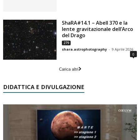
ShaRA#14.1 – Abell 370 e la
lente gravitazionale dell’Arco
del Drago
279
shara.astrophotography
-
9 Aprile 2026
0
Carica altri
DIDATTICA E DIVULGAZIONE