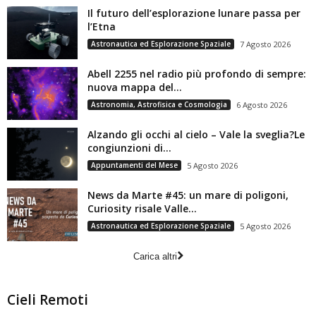
Il futuro dell’esplorazione lunare passa per
l’Etna
Astronautica ed Esplorazione Spaziale
7 Agosto 2026
Abell 2255 nel radio più profondo di sempre:
nuova mappa del...
Astronomia, Astrofisica e Cosmologia
6 Agosto 2026
Alzando gli occhi al cielo – Vale la sveglia?Le
congiunzioni di...
Appuntamenti del Mese
5 Agosto 2026
News da Marte #45: un mare di poligoni,
Curiosity risale Valle...
Astronautica ed Esplorazione Spaziale
5 Agosto 2026
Carica altri
Cieli Remoti