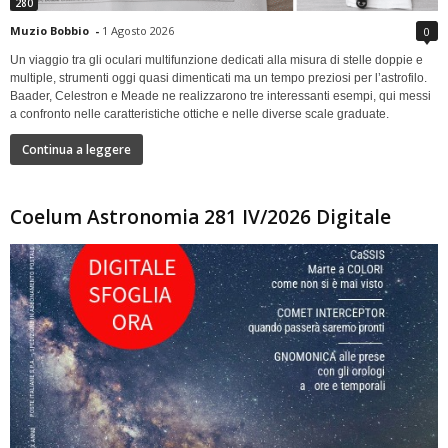
280
Muzio Bobbio
-
1 Agosto 2026
0
Un viaggio tra gli oculari multifunzione dedicati alla misura di stelle doppie e
multiple, strumenti oggi quasi dimenticati ma un tempo preziosi per l’astrofilo.
Baader, Celestron e Meade ne realizzarono tre interessanti esempi, qui messi
a confronto nelle caratteristiche ottiche e nelle diverse scale graduate.
Continua a leggere
Coelum Astronomia 281 IV/2026 Digitale