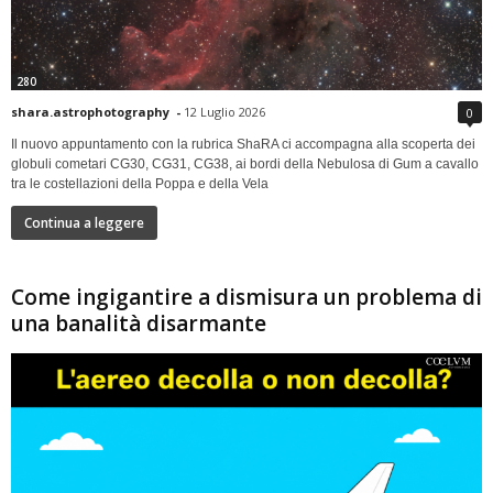
280
shara.astrophotography
-
12 Luglio 2026
0
Il nuovo appuntamento con la rubrica ShaRA ci accompagna alla scoperta dei
globuli cometari CG30, CG31, CG38, ai bordi della Nebulosa di Gum a cavallo
tra le costellazioni della Poppa e della Vela
Continua a leggere
Come ingigantire a dismisura un problema di
una banalità disarmante