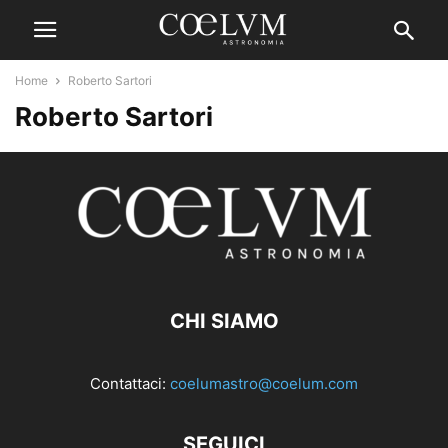
Home
Roberto Sartori
Roberto Sartori
CHI SIAMO
Contattaci:
coelumastro@coelum.com
SEGUICI