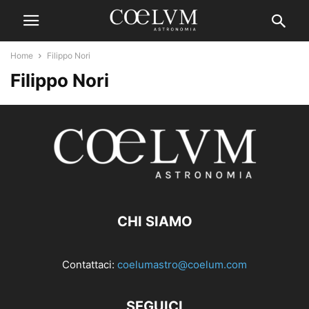
Home
Filippo Nori
Filippo Nori
CHI SIAMO
Contattaci:
coelumastro@coelum.com
SEGUICI