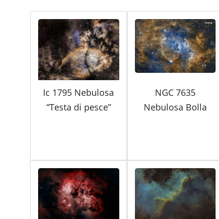
Ic 1795 Nebulosa
NGC 7635
“Testa di pesce”
Nebulosa Bolla