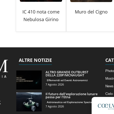
IC 410 nota come
Muro del Cigno
Nebulosa Girino
ALTRE NOTIZIE
CAT
Photo
ALTRO GRANDE OUTBURST
DELLA 220P/MCNAUGHT
Mostr
Effemeridi ed Eventi Astronomici
7 Agosto 2026
News 
Il futuro dell’esplorazione lunare
Cielo
passa per l’Etna
Astro
Astronautica ed Esplorazione Spaziale
7 Agosto 2026
Artico