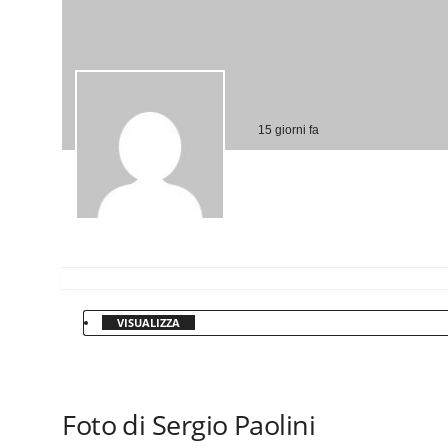
15 giorni fa
VISUALIZZA
Foto di Sergio Paolini