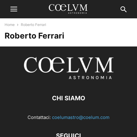
Home
Roberto Ferrari
Roberto Ferrari
CHI SIAMO
Contattaci:
coelumastro@coelum.com
SEGUICI