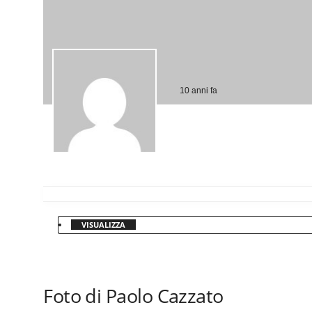
10 anni fa
VISUALIZZA
Foto di Paolo Cazzato