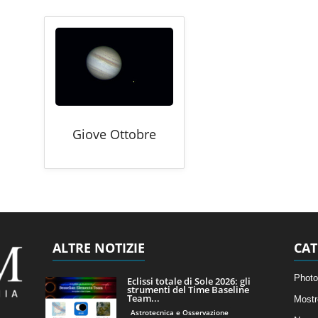
Giove Ottobre
ALTRE NOTIZIE
CAT
Photo
Eclissi totale di Sole 2026: gli
strumenti del Time Baseline
Team...
Mostr
Astrotecnica e Osservazione