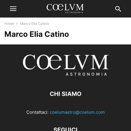
Home
Marco Elia Catino
Marco Elia Catino
CHI SIAMO
Contattaci:
coelumastro@coelum.com
SEGUICI