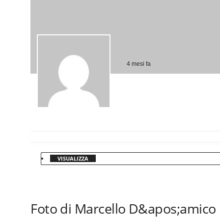
4 mesi fa
VISUALIZZA
Foto di Marcello D&apos;amico