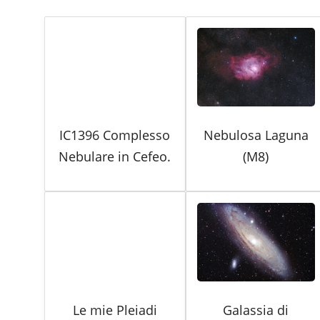
IC1396 Complesso
Nebulosa Laguna
Nebulare in Cefeo.
(M8)
Le mie Pleiadi
Galassia di