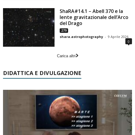
ShaRA#14.1 – Abell 370 e la
lente gravitazionale dell’Arco
del Drago
279
shara.astrophotography
-
9 Aprile 2026
0
Carica altri
DIDATTICA E DIVULGAZIONE