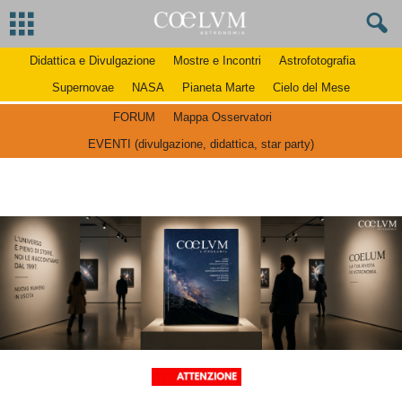
Didattica e Divulgazione
Mostre e Incontri
Astrofotografia
Supernovae
NASA
Pianeta Marte
Cielo del Mese
FORUM
Mappa Osservatori
EVENTI (divulgazione, didattica, star party)