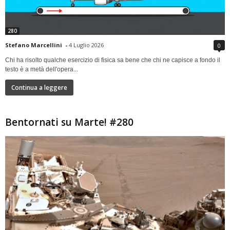
280
Stefano Marcellini
-
4 Luglio 2026
0
Chi ha risolto qualche esercizio di fisica sa bene che chi ne capisce a fondo il
testo è a metà dell'opera...
Continua a leggere
Bentornati su Marte! #280