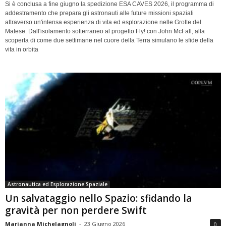
Si è conclusa a fine giugno la spedizione ESA CAVES 2026, il programma di
addestramento che prepara gli astronauti alle future missioni spaziali
attraverso un'intensa esperienza di vita ed esplorazione nelle Grotte del
Matese. Dall'isolamento sotterraneo al progetto Fly! con John McFall, alla
scoperta di come due settimane nel cuore della Terra simulano le sfide della
vita in orbita
Astronautica ed Esplorazione Spaziale
Un salvataggio nello Spazio: sfidando la
gravità per non perdere Swift
Marianna Michelagnoli
-
23 Giugno 2026
0