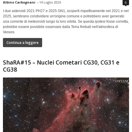
Albino Carbognani
-
14 Luglio 2026
0
I due asteroidi 2021 PH27 e 2025 GN1, scoperti rispettivamente nel 2021 e nel
2025, sembrano condividere un'origine comune e potrebbero aver generato
una corrente di meteoroidi lungo la loro orbita. Se questa ipotesi fosse corretta,
potrebbe essere possibile osservare dalla Terra fireball nell'atmosfera di
Venere.
Continua a leggere
ShaRA#15 – Nuclei Cometari CG30, CG31 e
CG38