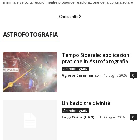
minima e velocità record mentre prosegue l'esplorazione della corona solare
Carica altri
ASTROFOTOGRAFIA
Tempo Siderale: applicazioni
pratiche in Astrofotografia
Astrofotografia
Agnese Caramanico
-
10 Luglio 2026
0
Un bacio tra divinità
Astrofotografia
Luigi Civita (UAN)
-
11 Giugno 2026
0