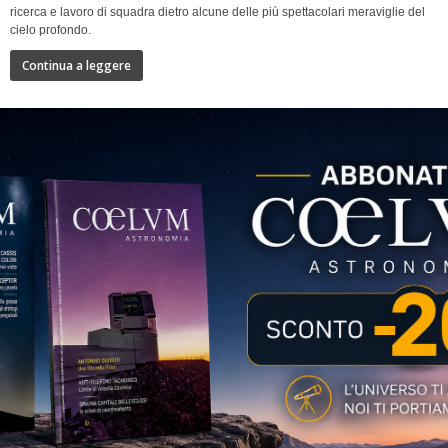
ricerca e lavoro di squadra dietro alcune delle più spettacolari meraviglie del
cielo profondo.
Continua a leggere