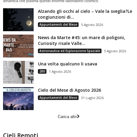
dinamica che plasma questo enorme laboratorio cosmico.
Alzando gli occhi al cielo – Vale la sveglia?Le
congiunzioni di...
Appuntamenti del Mese
5 Agosto 2026
News da Marte #45: un mare di poligoni,
Curiosity risale Valle...
Astronautica ed Esplorazione Spaziale
5 Agosto 2026
Una volta qualcuno li usava
280
1 Agosto 2026
Cielo del Mese di Agosto 2026
Appuntamenti del Mese
31 Luglio 2026
Carica altri
Cieli Remoti