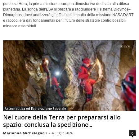
punto su Hera, la prima missione europea dimostrativa dedicata alla difesa
planetaria. La sonda dell’ESA si prepara a raggiungere il sistema Didymos–
Dimorphos, dove analizzerà gli effetti dell’impatto della missione NASA DART
e raccoglierà dati fondamentali per il futuro delle strategie contro possibili
minacce asteroidali
Astronautica ed Esplorazione Spaziale
Nel cuore della Terra per prepararsi allo
spazio: conclusa la spedizione...
Marianna Michelagnoli
-
4 Luglio 2026
0