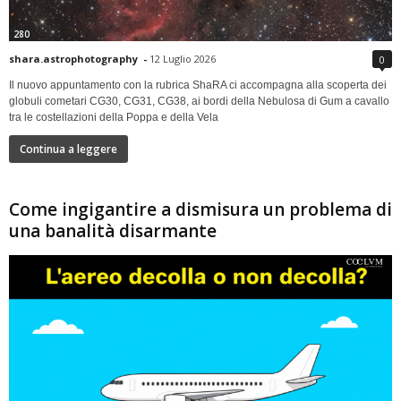
280
shara.astrophotography
-
12 Luglio 2026
0
Il nuovo appuntamento con la rubrica ShaRA ci accompagna alla scoperta dei
globuli cometari CG30, CG31, CG38, ai bordi della Nebulosa di Gum a cavallo
tra le costellazioni della Poppa e della Vela
Continua a leggere
Come ingigantire a dismisura un problema di
una banalità disarmante