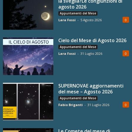
la sveglia?Le congiunzioni di
agosto 2026
Appuntamenti del Mese
Lara Fossi
-
5 Agosto 2026
0
Cielo del Mese di Agosto 2026
Appuntamenti del Mese
Lara Fossi
-
31 Luglio 2026
0
SUPERNOVAE aggiornamenti
del mese – Agosto 2026
Appuntamenti del Mese
Fabio Briganti
-
31 Luglio 2026
0
Le Comete del mese di