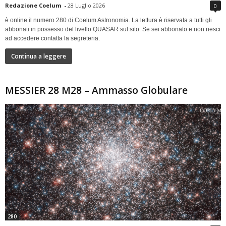
Redazione Coelum
-
28 Luglio 2026
0
è online il numero 280 di Coelum Astronomia. La lettura è riservata a tutti gli
abbonati in possesso del livello QUASAR sul sito. Se sei abbonato e non riesci
ad accedere contatta la segreteria.
Continua a leggere
MESSIER 28 M28 – Ammasso Globulare
280