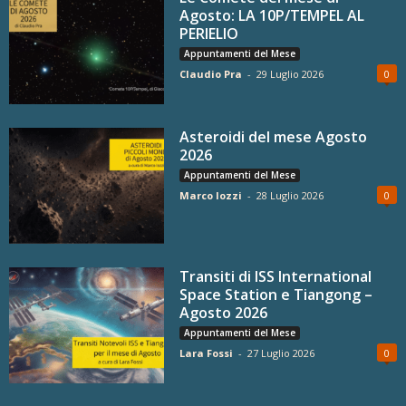
Agosto: LA 10P/TEMPEL AL
PERIELIO
Appuntamenti del Mese
Claudio Pra
-
29 Luglio 2026
0
Asteroidi del mese Agosto
2026
Appuntamenti del Mese
Marco Iozzi
-
28 Luglio 2026
0
Transiti di ISS International
Space Station e Tiangong –
Agosto 2026
Appuntamenti del Mese
Lara Fossi
-
27 Luglio 2026
0