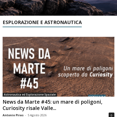
ESPLORAZIONE E ASTRONAUTICA
Astronautica ed Esplorazione Spaziale
News da Marte #45: un mare di poligoni,
Curiosity risale Valle...
Antonio Piras
-
5 Agosto 2026
0