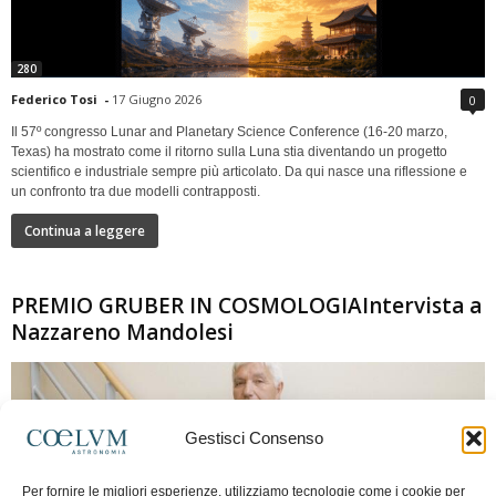
280
Federico Tosi
-
17 Giugno 2026
0
Il 57º congresso Lunar and Planetary Science Conference (16-20 marzo,
Texas) ha mostrato come il ritorno sulla Luna stia diventando un progetto
scientifico e industriale sempre più articolato. Da qui nasce una riflessione e
un confronto tra due modelli contrapposti.
Continua a leggere
PREMIO GRUBER IN COSMOLOGIAIntervista a
Nazzareno Mandolesi
Gestisci Consenso
Per fornire le migliori esperienze, utilizziamo tecnologie come i cookie per