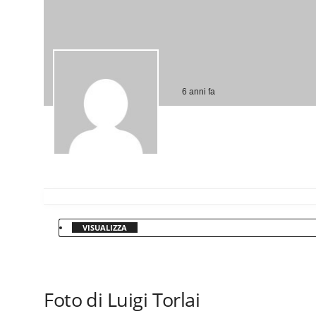
6 anni fa
VISUALIZZA
Foto di Luigi Torlai