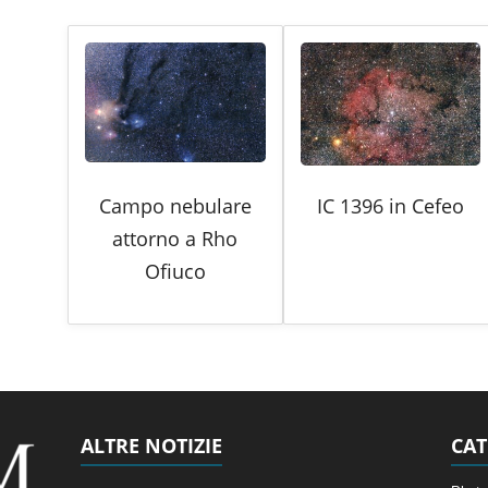
Campo nebulare
IC 1396 in Cefeo
attorno a Rho
Ofiuco
ALTRE NOTIZIE
CAT