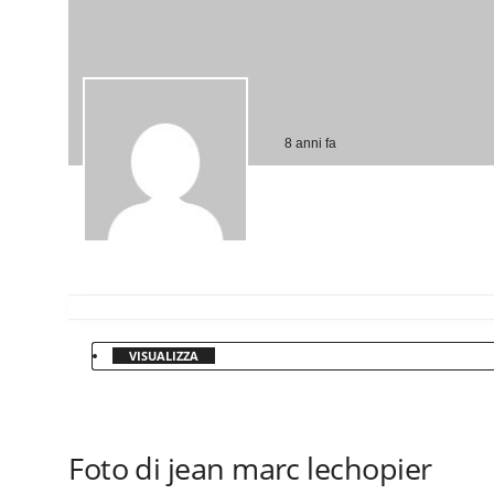
8 anni fa
VISUALIZZA
Foto di jean marc lechopier