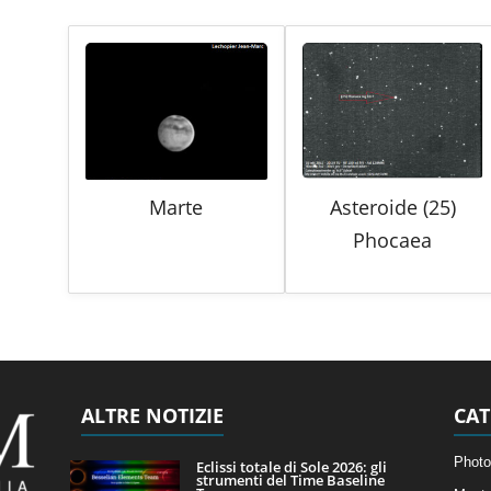
Marte
Asteroide (25)
Phocaea
ALTRE NOTIZIE
CAT
Photo
Eclissi totale di Sole 2026: gli
strumenti del Time Baseline