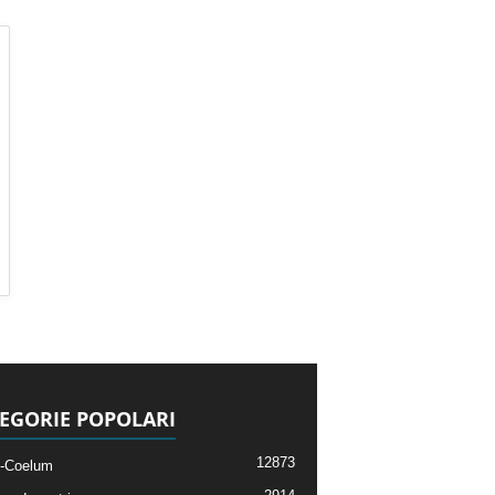
EGORIE POPOLARI
12873
-Coelum