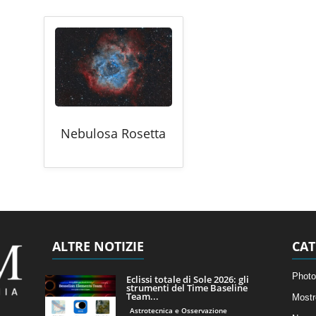
Nebulosa Rosetta
ALTRE NOTIZIE
CAT
Photo
Eclissi totale di Sole 2026: gli
strumenti del Time Baseline
Team...
Mostr
Astrotecnica e Osservazione