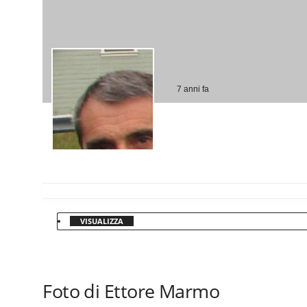
7 anni fa
VISUALIZZA
Foto di Ettore Marmo