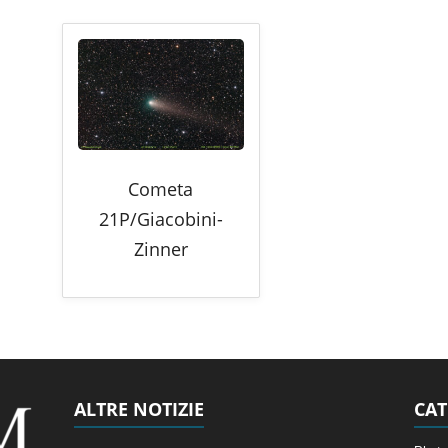
Cometa
21P/Giacobini-
Zinner
ALTRE NOTIZIE
CAT