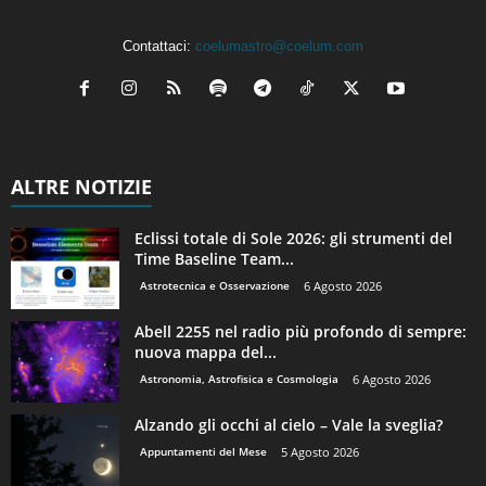
Contattaci:
coelumastro@coelum.com
ALTRE NOTIZIE
Eclissi totale di Sole 2026: gli strumenti del
Time Baseline Team...
Astrotecnica e Osservazione
6 Agosto 2026
Abell 2255 nel radio più profondo di sempre:
nuova mappa del...
Astronomia, Astrofisica e Cosmologia
6 Agosto 2026
Alzando gli occhi al cielo – Vale la sveglia?
Appuntamenti del Mese
5 Agosto 2026