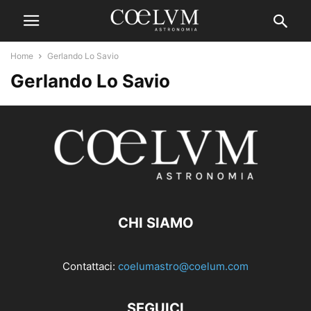
Home
Gerlando Lo Savio
Gerlando Lo Savio
CHI SIAMO
Contattaci:
coelumastro@coelum.com
SEGUICI