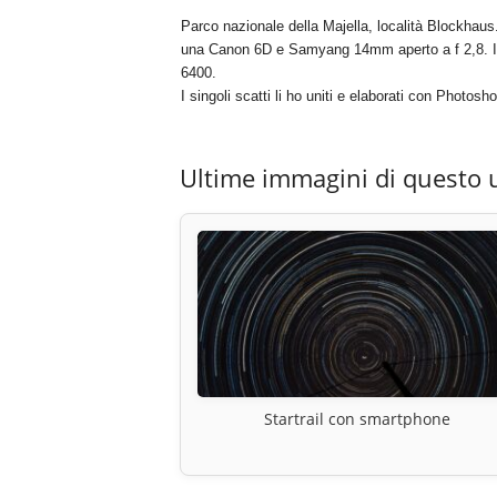
Parco nazionale della Majella, località Blockhaus
una Canon 6D e Samyang 14mm aperto a f 2,8. Il 
6400.
I singoli scatti li ho uniti e elaborati con Photosho
Ultime immagini di questo 
Startrail con smartphone