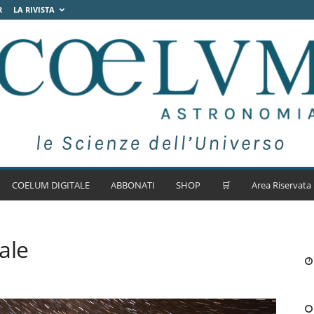
R
LA RIVISTA
COELUM DIGITALE
ABBONATI
SHOP
🛒
Area Riservata
ale