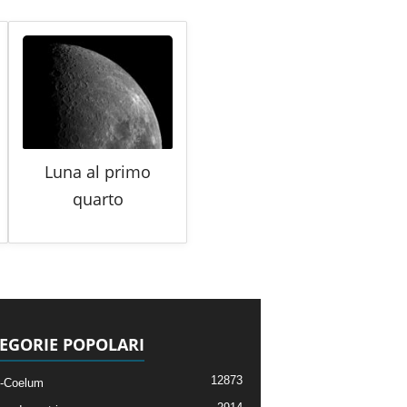
Luna al primo
quarto
EGORIE POPOLARI
12873
-Coelum