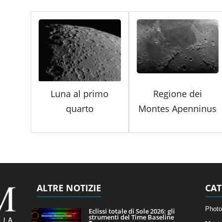
Luna al primo
Regione dei
quarto
Montes Apenninus
ALTRE NOTIZIE
CAT
Photo
Eclissi totale di Sole 2026: gli
strumenti del Time Baseline