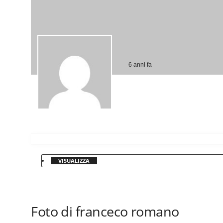
6 anni fa
VISUALIZZA
Foto di franceco romano