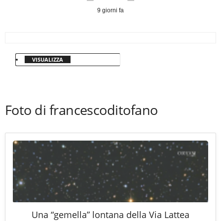
9 giorni fa
VISUALIZZA
Foto di francescoditofano
Una “gemella” lontana della Via Lattea