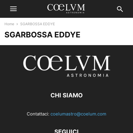
Home
SGARBOSSA EDDYE
SGARBOSSA EDDYE
CHI SIAMO
Contattaci:
coelumastro@coelum.com
SEGUICI