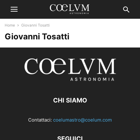
Home
Giovanni Tosatti
Giovanni Tosatti
CHI SIAMO
Contattaci:
coelumastro@coelum.com
SEGUICI