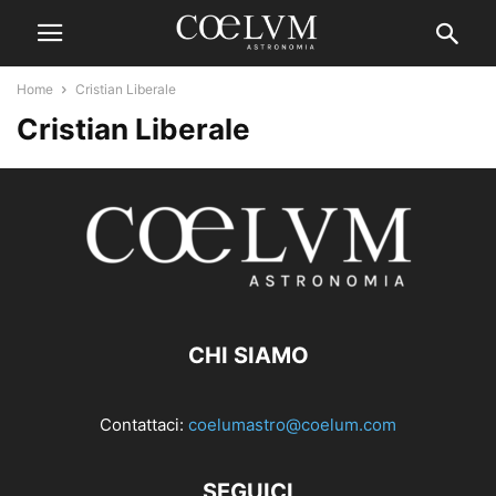
Home
Cristian Liberale
Cristian Liberale
CHI SIAMO
Contattaci:
coelumastro@coelum.com
SEGUICI