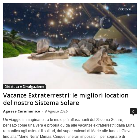
Didattica e Divulgazione
Vacanze Extraterrestri: le migliori location
del nostro Sistema Solare
Agnese Caramanico
-
8 Agosto 2026
0
Un viaggio immaginario tra le mete più affascinanti del Sistema Solare,
pensato come una vera e propria guida alle vacanze extraterrestri: dalla Luna
romantica agli asteroidi solitari, dai super-vulcani di Marte alle lune di Giove,
fino alla “Morte Nera” Mimas. Cinque itinerari impossibili, per sognare di