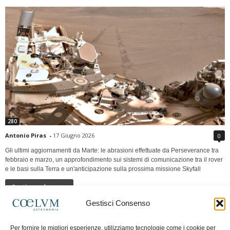
280
Antonio Piras
-
17 Giugno 2026
0
Gli ultimi aggiornamenti da Marte: le abrasioni effettuate da Perseverance tra
febbraio e marzo, un approfondimento sui sistemi di comunicazione tra il rover
e le basi sulla Terra e un'anticipazione sulla prossima missione Skyfall
Continua a leggere
Gestisci Consenso
LUNA Occidente vs Cinadue strade verso lo
Per fornire le migliori esperienze, utilizziamo tecnologie come i cookie per