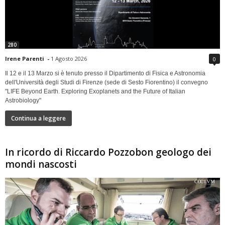
280
Irene Parenti
-
1 Agosto 2026
0
Il 12 e il 13 Marzo si è tenuto presso il Dipartimento di Fisica e Astronomia
dell'Università degli Studi di Firenze (sede di Sesto Fiorentino) il convegno
"LIFE Beyond Earth. Exploring Exoplanets and the Future of Italian
Astrobiology"
Continua a leggere
In ricordo di Riccardo Pozzobon geologo dei
mondi nascosti