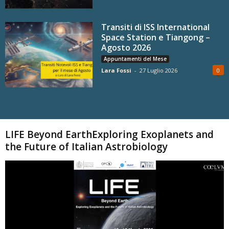
Transiti di ISS International
Space Station e Tiangong –
Agosto 2026
Appuntamenti del Mese
Lara Fossi
-
27 Luglio 2026
0
Carica altri
LIFE Beyond EarthExploring Exoplanets and
the Future of Italian Astrobiology