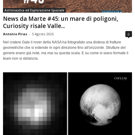
Astronautica ed Esplorazione Spaziale
News da Marte #45: un mare di poligoni,
Curiosity risale Valle...
Antonio Piras
-
5 Agosto 2026
0
Nel cratere Gale il rover della NASA ha fotografato una distesa di fratture
geometriche che si estende in ogni direzione fino all'orizzonte. Strutture del
genere erano già note, ma mai su questa scala. E su come si siano formate il
team non si sbilancia.