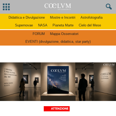
Didattica e Divulgazione
Mostre e Incontri
Astrofotografia
Supernovae
NASA
Pianeta Marte
Cielo del Mese
FORUM
Mappa Osservatori
EVENTI (divulgazione, didattica, star party)