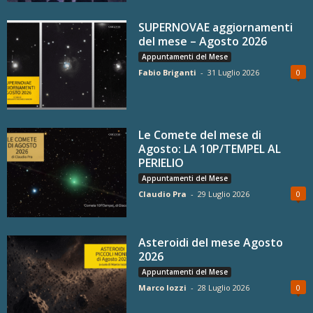
SUPERNOVAE aggiornamenti
del mese – Agosto 2026
Appuntamenti del Mese
Fabio Briganti
-
31 Luglio 2026
0
Le Comete del mese di
Agosto: LA 10P/TEMPEL AL
PERIELIO
Appuntamenti del Mese
Claudio Pra
-
29 Luglio 2026
0
Asteroidi del mese Agosto
2026
Appuntamenti del Mese
Marco Iozzi
-
28 Luglio 2026
0