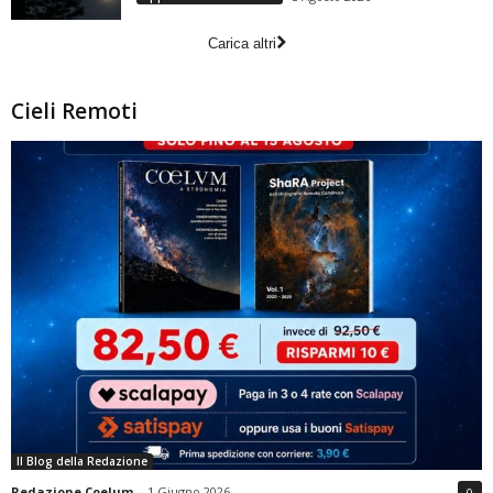
Carica altri
Cieli Remoti
Il Blog della Redazione
Redazione Coelum
-
1 Giugno 2026
0