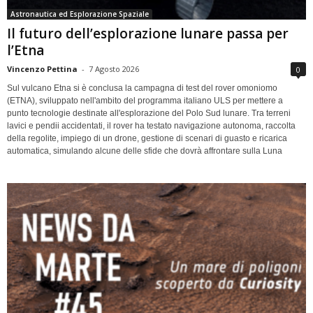
Astronautica ed Esplorazione Spaziale
Il futuro dell’esplorazione lunare passa per
l’Etna
Vincenzo Pettina
-
7 Agosto 2026
0
Sul vulcano Etna si è conclusa la campagna di test del rover omoniomo
(ETNA), sviluppato nell'ambito del programma italiano ULS per mettere a
punto tecnologie destinate all'esplorazione del Polo Sud lunare. Tra terreni
lavici e pendii accidentati, il rover ha testato navigazione autonoma, raccolta
della regolite, impiego di un drone, gestione di scenari di guasto e ricarica
automatica, simulando alcune delle sfide che dovrà affrontare sulla Luna