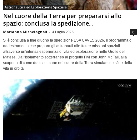
Astronautica ed Esplorazione Spaziale
Nel cuore della Terra per prepararsi allo
spazio: conclusa la spedizione...
Marianna Michelagnoli
-
4 Luglio 2026
0
Si è conclusa a fine giugno la spedizione ESA CAVES 2026, il programma di
addestramento che prepara gli astronauti alle future missioni spaziali
attraverso un'intensa esperienza di vita ed esplorazione nelle Grotte del
Matese. Dall'isolamento sotterraneo al progetto Fly! con John McFall, alla
scoperta di come due settimane nel cuore della Terra simulano le sfide della
vita in orbita