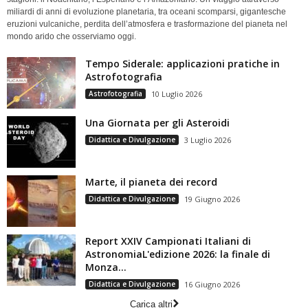
miliardi di anni di evoluzione planetaria, tra oceani scomparsi, gigantesche
eruzioni vulcaniche, perdita dell’atmosfera e trasformazione del pianeta nel
mondo arido che osserviamo oggi.
Tempo Siderale: applicazioni pratiche in
Astrofotografia
Astrofotografia
10 Luglio 2026
Una Giornata per gli Asteroidi
Didattica e Divulgazione
3 Luglio 2026
Marte, il pianeta dei record
Didattica e Divulgazione
19 Giugno 2026
Report XXIV Campionati Italiani di
AstronomiaL'edizione 2026: la finale di
Monza...
Didattica e Divulgazione
16 Giugno 2026
Carica altri