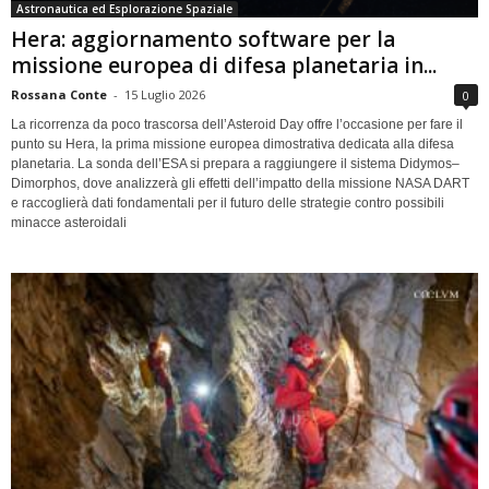
Astronautica ed Esplorazione Spaziale
Hera: aggiornamento software per la
missione europea di difesa planetaria in...
Rossana Conte
-
15 Luglio 2026
0
La ricorrenza da poco trascorsa dell’Asteroid Day offre l’occasione per fare il
punto su Hera, la prima missione europea dimostrativa dedicata alla difesa
planetaria. La sonda dell’ESA si prepara a raggiungere il sistema Didymos–
Dimorphos, dove analizzerà gli effetti dell’impatto della missione NASA DART
e raccoglierà dati fondamentali per il futuro delle strategie contro possibili
minacce asteroidali