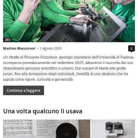
280
Matteo Massironi
-
1 Agosto 2026
0
Un ritratto di Riccardo Pozzobon, geologo planetario dell'Università di Padova,
scomparso prematuramente nel settembre 2025, attraverso il racconto del suo
straordinario percorso scientifico e umano. Dai vulcani di Marte alle grotte
lunari, fino alla formazione degli astronauti, l'eredità di uno studioso che ha
saputo unire rigore, curiosità e generosità
Continua a leggere
Una volta qualcuno li usava