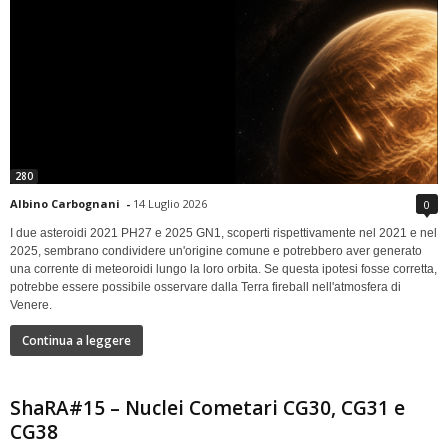
280
Albino Carbognani
-
14 Luglio 2026
0
I due asteroidi 2021 PH27 e 2025 GN1, scoperti rispettivamente nel 2021 e nel
2025, sembrano condividere un'origine comune e potrebbero aver generato
una corrente di meteoroidi lungo la loro orbita. Se questa ipotesi fosse corretta,
potrebbe essere possibile osservare dalla Terra fireball nell'atmosfera di
Venere.
Continua a leggere
ShaRA#15 – Nuclei Cometari CG30, CG31 e
CG38