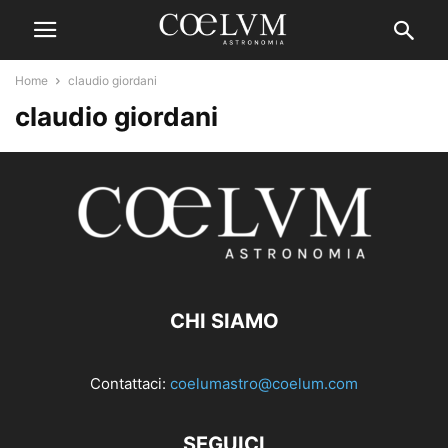
Home
claudio giordani
claudio giordani
CHI SIAMO
Contattaci:
coelumastro@coelum.com
SEGUICI